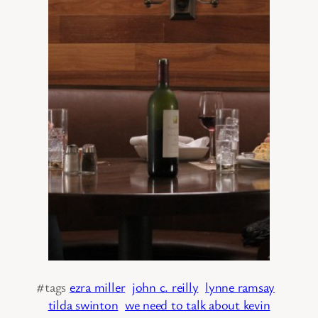
#tags
ezra miller
john c. reilly
lynne ramsay
tilda swinton
we need to talk about kevin