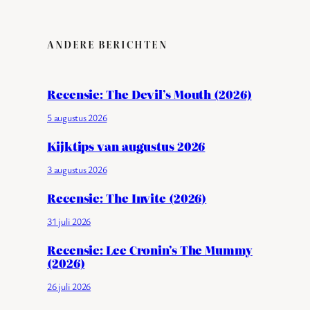
ANDERE BERICHTEN
Recensie: The Devil’s Mouth (2026)
5 augustus 2026
Kijktips van augustus 2026
3 augustus 2026
Recensie: The Invite (2026)
31 juli 2026
Recensie: Lee Cronin’s The Mummy
(2026)
26 juli 2026