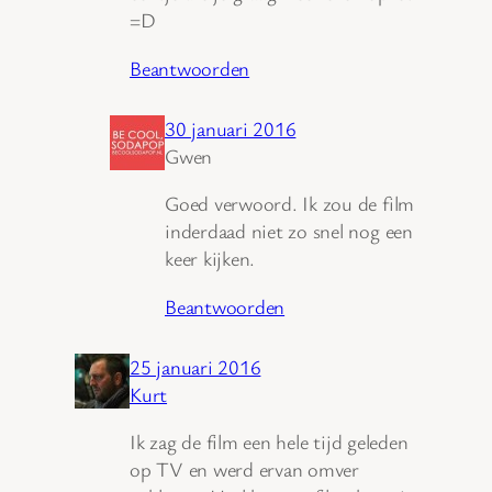
=D
Beantwoorden
30 januari 2016
Gwen
Goed verwoord. Ik zou de film
inderdaad niet zo snel nog een
keer kijken.
Beantwoorden
25 januari 2016
Kurt
Ik zag de film een hele tijd geleden
op TV en werd ervan omver