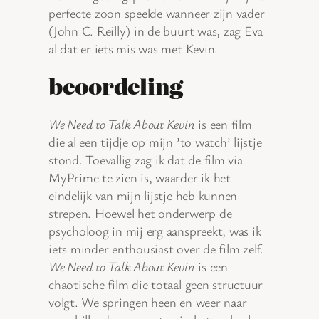
perfecte zoon speelde wanneer zijn vader
(John C. Reilly) in de buurt was, zag Eva
al dat er iets mis was met Kevin.
beoordeling
We Need to Talk About Kevin
is een film
die al een tijdje op mijn ’to watch’ lijstje
stond. Toevallig zag ik dat de film via
MyPrime te zien is, waarder ik het
eindelijk van mijn lijstje heb kunnen
strepen. Hoewel het onderwerp de
psycholoog in mij erg aanspreekt, was ik
iets minder enthousiast over de film zelf.
We Need to Talk About Kevin
is een
chaotische film die totaal geen structuur
volgt. We springen heen en weer naar