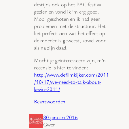
destijds ook op het PAC festival
gezien en vond ik ‘m erg goed.
Mooi geschoten en ik had geen
problemen met de structuur. Het
liet perfect zien wat het effect op
de moeder is geweest, zowel voor
als na zijn daad.
Mocht je geïnteresseerd zijn, m’n
recensie is hier te vinden:
http://www.defilmkijker.com/2011
/10/17/we-need-to-talk-about-
kevin-2011/
Beantwoorden
30 januari 2016
Gwen