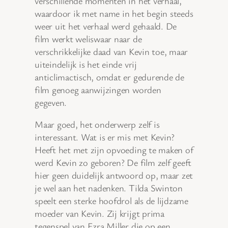
verschillende momenten in het verhaal,
waardoor ik met name in het begin steeds
weer uit het verhaal werd gehaald. De
film werkt weliswaar naar de
verschrikkelijke daad van Kevin toe, maar
uiteindelijk is het einde vrij
anticlimactisch, omdat er gedurende de
film genoeg aanwijzingen worden
gegeven.
Maar goed, het onderwerp zelf is
interessant. Wat is er mis met Kevin?
Heeft het met zijn opvoeding te maken of
werd Kevin zo geboren? De film zelf geeft
hier geen duidelijk antwoord op, maar zet
je wel aan het nadenken. Tilda Swinton
speelt een sterke hoofdrol als de lijdzame
moeder van Kevin. Zij krijgt prima
tegenspel van Ezra Miller die op een