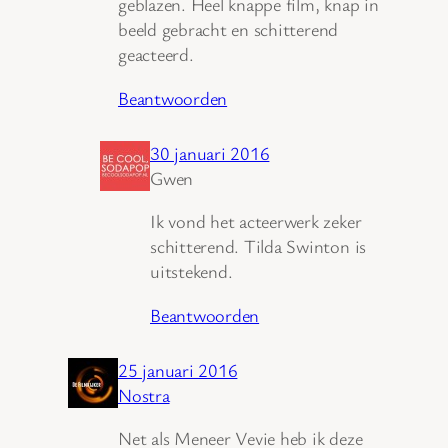
geblazen. Heel knappe film, knap in
beeld gebracht en schitterend
geacteerd.
Beantwoorden
30 januari 2016
Gwen
Ik vond het acteerwerk zeker
schitterend. Tilda Swinton is
uitstekend.
Beantwoorden
25 januari 2016
Nostra
Net als Meneer Vevie heb ik deze