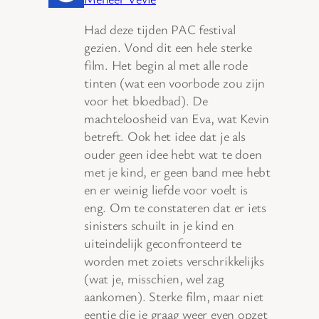
Had deze tijden PAC festival
gezien. Vond dit een hele sterke
film. Het begin al met alle rode
tinten (wat een voorbode zou zijn
voor het bloedbad). De
machteloosheid van Eva, wat Kevin
betreft. Ook het idee dat je als
ouder geen idee hebt wat te doen
met je kind, er geen band mee hebt
en er weinig liefde voor voelt is
eng. Om te constateren dat er iets
sinisters schuilt in je kind en
uiteindelijk geconfronteerd te
worden met zoiets verschrikkelijks
(wat je, misschien, wel zag
aankomen). Sterke film, maar niet
eentje die je graag weer even opzet