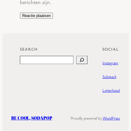
berichten zijn.
SEARCH
SOCIAL
Search
Instagram
Substack
Letterboxd
BE COOL, SODAPOP
Proudly powered by
WordPress