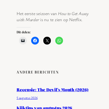
Het eerste seizoen van
How to Get Away
with Murder
is nu te zien op Netflix.
Dit delen:
ANDERE BERICHTEN
Recensie: The Devil’s Mouth (2026)
5 augustus 2026
Kijktips van augustus 2026