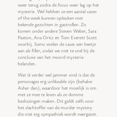
weer terug zodra de focus weer lag op het
mysterie. Wel hebben ze een aantal cases
of the week kunnen opleuken met
bekende gezichten in gastrollen. Zo
komen onder andere Steven Weber, Sara
Paxton, Ana Ortiz en Tom Everett Scott
voorbij. Soms voelen de cases een beetje
aan als filler, zodat we niet te snel bij de
conclusie van het moord mysterie
belanden.
Wat ik verder wel jammer vind is dat de
personages erg unlikeable zijn (behalve
Asher dan), waardoor het moeilijk is om
met ze mee te leven als ze domme
beslissingen maken. Dit geldt zelfs voor
het slachtoffer van de murder mystery
die niet erg sympathiek wordt neergezet.