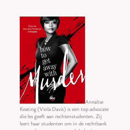
Annalise
Keating (Viola Davis) is een top advocate
die les geeft aan rechtenstudenten. Zij
leert haar studenten om in de rechtbank