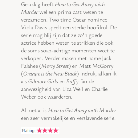
Gelukkig heeft
How to Get Away with
Murder
wel een prima cast weten te
verzamelen. Two time Oscar nominee
Viola Davis speelt een sterke hoofdrol. De
serie mag blij zijn dat ze zo’n goede
actrice hebben weten te strikken die ook
de soms soap-achtige momenten weet te
verkopen. Verder maken met name Jack
Falahee (
Mercy Street
) en Matt McGorry
(
Orange is the New Black
) indruk, al kan ik
als
Gilmore Girls
en
Buffy
fan de
aanwezigheid van Liza Weil en Charlie
Weber ook waarderen.
Al met al is
How to Get Away with Murder
een zeer vermakelijke en verslavende serie.