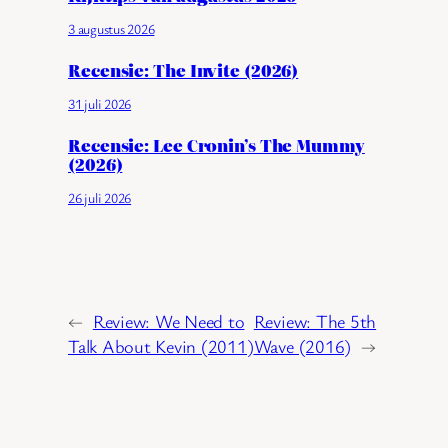
3 augustus 2026
Recensie: The Invite (2026)
31 juli 2026
Recensie: Lee Cronin’s The Mummy
(2026)
26 juli 2026
←
Review: We Need to
Review: The 5th
Talk About Kevin (2011)
Wave (2016)
→