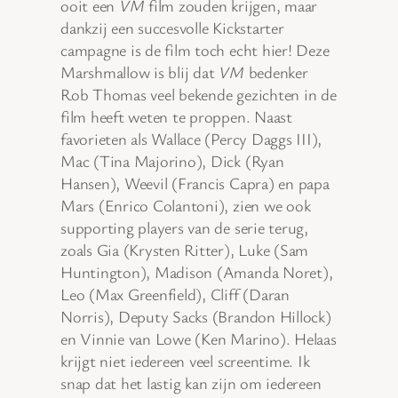
ooit een
VM
film zouden krijgen, maar
dankzij een succesvolle Kickstarter
campagne is de film toch echt hier! Deze
Marshmallow is blij dat
VM
bedenker
Rob Thomas veel bekende gezichten in de
film heeft weten te proppen. Naast
favorieten als Wallace (Percy Daggs III),
Mac (Tina Majorino), Dick (Ryan
Hansen), Weevil (Francis Capra) en papa
Mars (Enrico Colantoni), zien we ook
supporting players van de serie terug,
zoals Gia (Krysten Ritter), Luke (Sam
Huntington), Madison (Amanda Noret),
Leo (Max Greenfield), Cliff (Daran
Norris), Deputy Sacks (Brandon Hillock)
en Vinnie van Lowe (Ken Marino). Helaas
krijgt niet iedereen veel screentime. Ik
snap dat het lastig kan zijn om iedereen