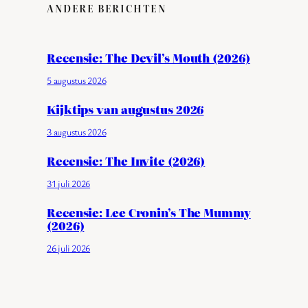
ANDERE BERICHTEN
Recensie: The Devil’s Mouth (2026)
5 augustus 2026
Kijktips van augustus 2026
3 augustus 2026
Recensie: The Invite (2026)
31 juli 2026
Recensie: Lee Cronin’s The Mummy
(2026)
26 juli 2026