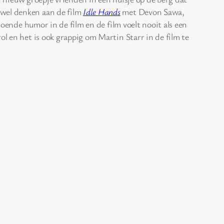
 wel denken aan de film
Idle Hands
met Devon Sawa,
oende humor in de film en de film voelt nooit als een
ol en het is ook grappig om Martin Starr in de film te