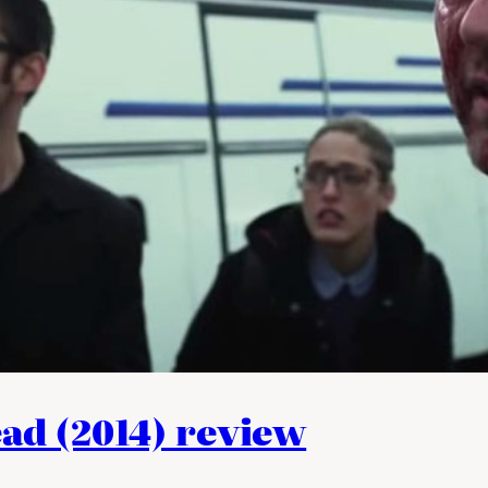
ad (2014) review