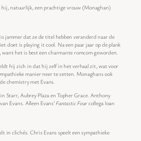
at hij, natuurlijk, een prachtige vrouw (Monaghan)
is jammer dat ze de titel hebben veranderd naar de
iet doet is playing it cool. Na een paar jaar op de plank
urd, want het is best een charmante romcom geworden.
 hij zich in dat hij zelf in het verhaal zit, wat voor
 sympathieke manier neer te zetten. Monaghans ook
ede chemistry met Evans.
tin Starr, Aubrey Plaza en Topher Grace. Anthony
 van Evans. Alleen Evans’
Fantastic Four
collega Ioan
t in clichés. Chris Evans speelt een sympathieke