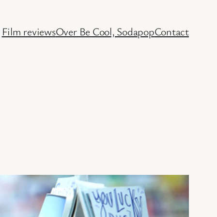
Film reviews
Over Be Cool, Sodapop
Contact