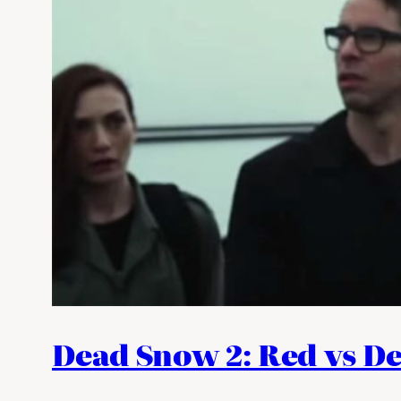
Dead Snow 2: Red vs De