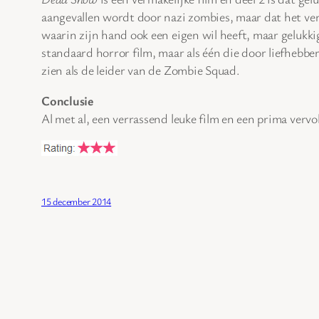
aangevallen wordt door nazi zombies, maar dat het ve
waarin zijn hand ook een eigen wil heeft, maar gelukk
standaard horror film, maar als één die door liefhebbe
zien als de leider van de Zombie Squad.
Conclusie
Al met al, een verrassend leuke film en een prima vervo
15 december 2014