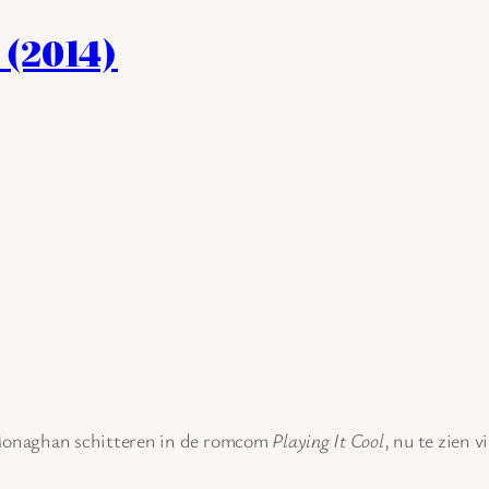
 (2014)
Monaghan schitteren in de romcom
Playing It Cool
, nu te zien 