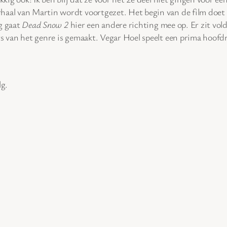
rhaal van Martin wordt voortgezet. Het begin van de film doet
ig gaat
Dead Snow 2
hier een andere richting mee op. Er zit vold
rs van het genre is gemaakt. Vegar Hoel speelt een prima hoofdr
lg.