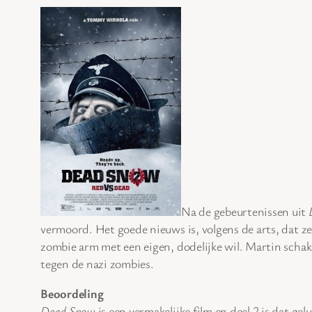
Na de gebeurtenissen uit
vermoord. Het goede nieuws is, volgens de arts, dat ze
zombie arm met een eigen, dodelijke wil. Martin schak
tegen de nazi zombies.
Beoordeling
Dead Snow
is een vermakelijke film en deel 2 is dat gel