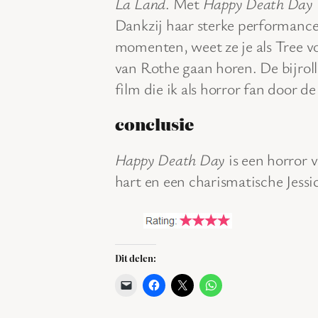
La Land
. Met
Happy Death Day
Dankzij haar sterke performance
momenten, weet ze je als Tree v
van Rothe gaan horen. De bijrolle
film die ik als horror fan door d
conclusie
Happy Death Day
is een horror 
hart en een charismatische Jessi
Dit delen: