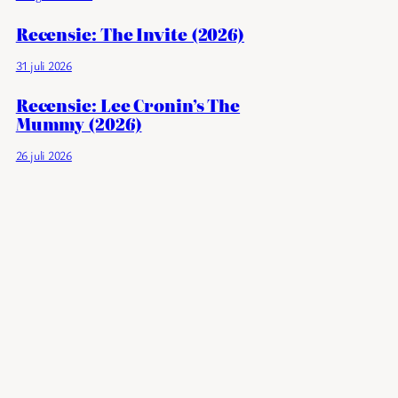
Recensie: The Invite (2026)
31 juli 2026
Recensie: Lee Cronin’s The
Mummy (2026)
26 juli 2026