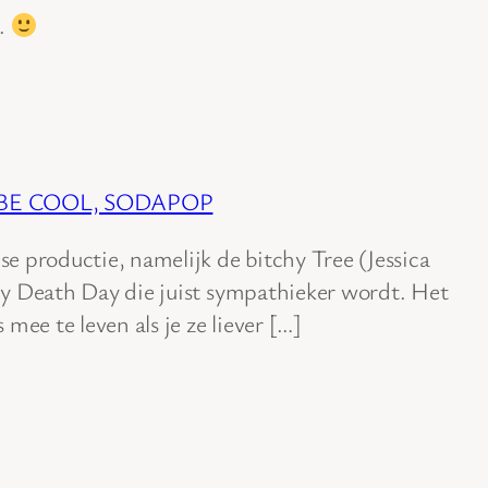
.
) – BE COOL, SODAPOP
e productie, namelijk de bitchy Tree (Jessica
y Death Day die juist sympathieker wordt. Het
mee te leven als je ze liever […]