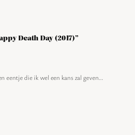
appy Death Day (2017)”
n eentje die ik wel een kans zal geven…