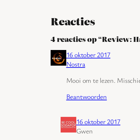
Reacties
4 reacties op “Review: H
16 oktober 2017
Nostra
Mooi om te lezen. Misschie
Beantwoorden
16 oktober 2017
Gwen