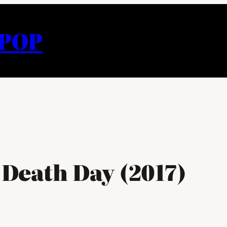
APOP
Death Day (2017)