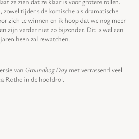
laat ze zien dat ze klaar is voor grotere rollen.
, zowel tijdens de komische als dramatische
oor zich te winnen en ik hoop dat we nog meer
n zijn verder niet zo bijzonder. Dit is wel een
e jaren heen zal rewatchen.
versie van
Groundhog Day
met verrassend veel
ca Rothe in de hoofdrol.