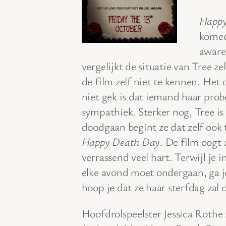
Happy
komed
aware
vergelijkt de situatie van Tree z
de film zelf niet te kennen. Het 
niet gek is dat iemand haar prob
sympathiek. Sterker nog, Tree is 
doodgaan begint ze dat zelf ook t
Happy Death Day
. De film oogt 
verrassend veel hart. Terwijl je 
elke avond moet ondergaan, ga 
hoop je dat ze haar sterfdag zal 
Hoofdrolspeelster Jessica Rothe z