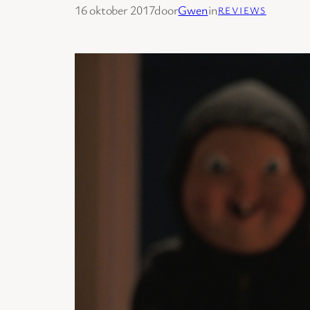
16 oktober 2017
door
Gwen
in
REVIEWS