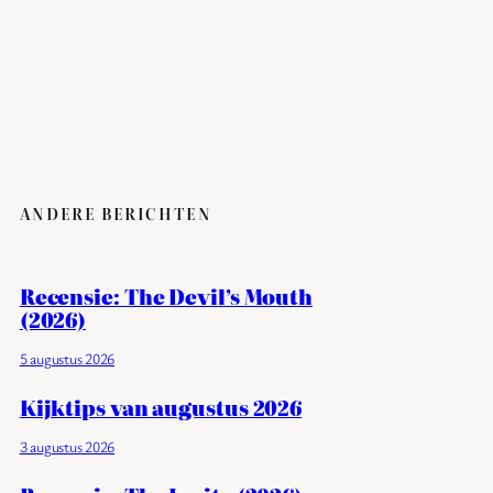
ANDERE BERICHTEN
Recensie: The Devil’s Mouth
(2026)
5 augustus 2026
Kijktips van augustus 2026
3 augustus 2026