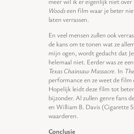
meer wil ik er eigenlijk niet over
Woods
een film waar je beter ni
laten verrassen.
En veel mensen zullen ook verras
de kans om te tonen wat ze allem
mijn ogen, wordt gedacht dat Jess
helemaal niet. Eerder was ze een
Texas Chainsaw Massacre
. In
The
performance en ze weet de film 
Hopelijk leidt deze film tot beter
bijzonder. Al zullen genre fans d
en William B. Davis (Cigarette
waarderen.
Conclusie