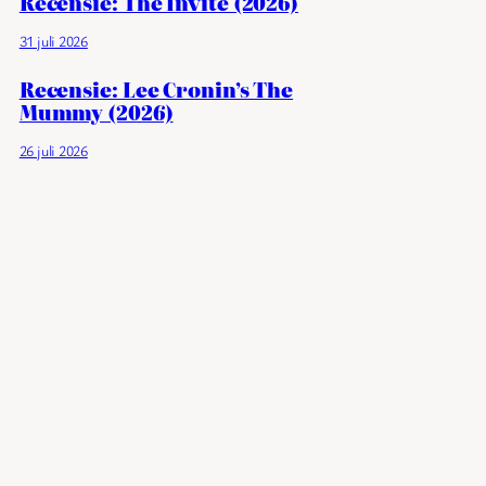
Recensie: The Invite (2026)
31 juli 2026
Recensie: Lee Cronin’s The
Mummy (2026)
26 juli 2026