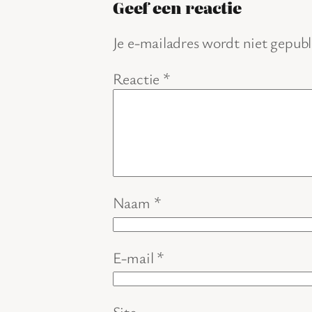
Geef een reactie
Je e-mailadres wordt niet gepubl
Reactie
*
Naam
*
E-mail
*
Site