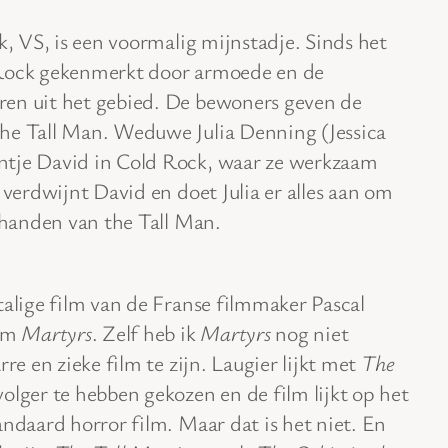
, VS, is een voormalig mijnstadje. Sinds het
 Rock gekenmerkt door armoede en de
ren uit het gebied. De bewoners geven de
he Tall Man. Weduwe Julia Denning (Jessica
ntje David in Cold Rock, waar ze werkzaam
 verdwijnt David en doet Julia er alles aan om
t handen van the Tall Man.
talige film van de Franse filmmaker Pascal
ilm
Martyrs
. Zelf heb ik
Martyrs
nog niet
re en zieke film te zijn. Laugier lijkt met
The
olger te hebben gekozen en de film lijkt op het
andaard horror film. Maar dat is het niet. En