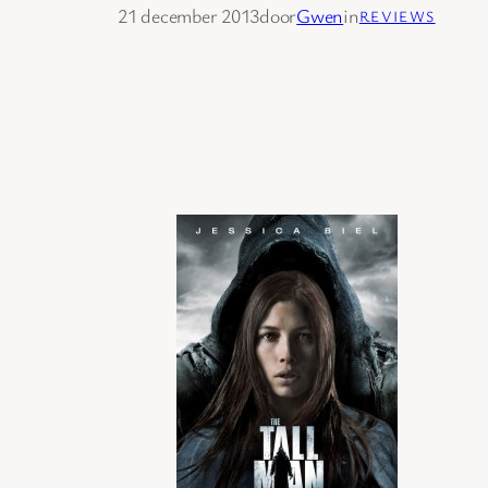
21 december 2013
door
Gwen
in
REVIEWS