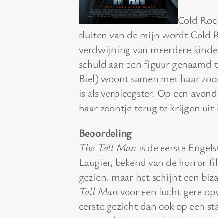
Cold Rock
sluiten van de mijn wordt Cold
verdwijning van meerdere kinde
schuld aan een figuur genaamd t
Biel) woont samen met haar zoo
is als verpleegster. Op een avond
haar zoontje terug te krijgen ui
Beoordeling
The Tall Man
is de eerste Engels
Laugier, bekend van de horror f
gezien, maar het schijnt een bizar
Tall Man
voor een luchtigere opv
eerste gezicht dan ook op een st