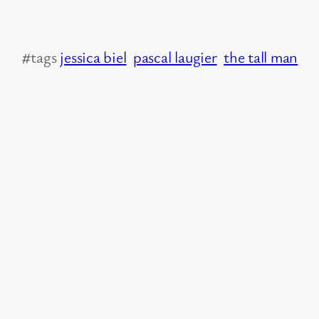
#tags
jessica biel
pascal laugier
the tall man