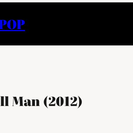
APOP
ll Man (2012)