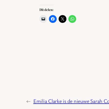
Dit delen:
←
Emilia Clarke is de nieuwe Sarah C