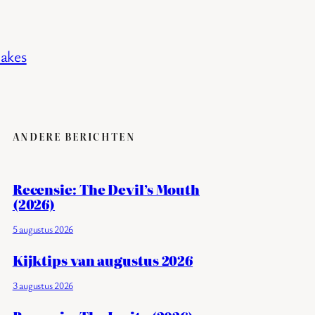
akes
ANDERE BERICHTEN
Recensie: The Devil’s Mouth
(2026)
5 augustus 2026
Kijktips van augustus 2026
3 augustus 2026