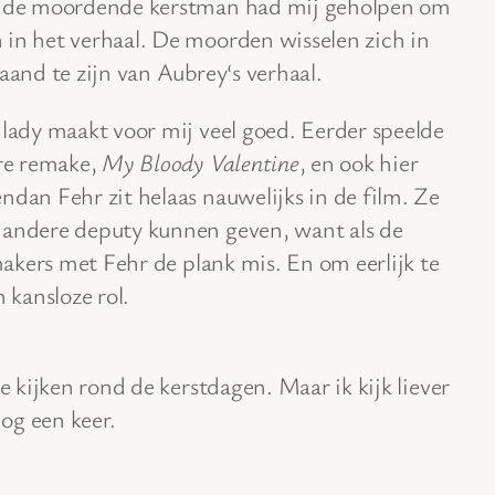
er de moordende kerstman had mij geholpen om
 in het verhaal. De moorden wisselen zich in
aand te zijn van Aubrey‘s verhaal.
 lady maakt voor mij veel goed. Eerder speelde
ere remake,
My Bloody Valentine
, en ook hier
ndan Fehr zit helaas nauwelijks in de film. Ze
 andere deputy kunnen geven, want als de
 makers met Fehr de plank mis. En om eerlijk te
 kansloze rol.
e kijken rond de kerstdagen. Maar ik kijk liever
og een keer.