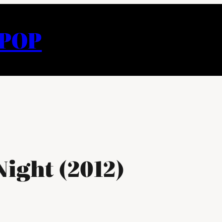
APOP
Night (2012)