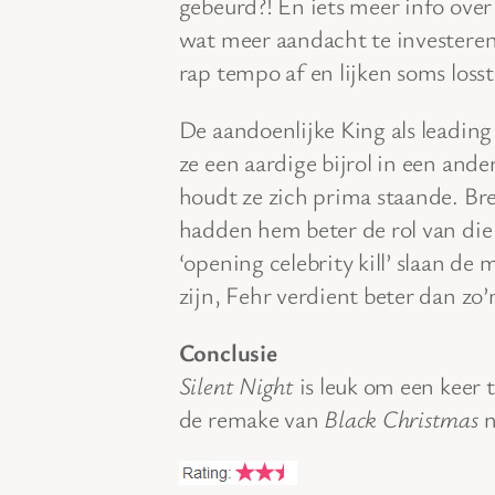
gebeurd?! En iets meer info ov
wat meer aandacht te investeren
rap tempo af en lijken soms losst
De aandoenlijke King als leading
ze een aardige bijrol in een and
houdt ze zich prima staande. Bre
hadden hem beter de rol van die
‘opening celebrity kill’ slaan de
zijn, Fehr verdient beter dan zo’n
Conclusie
Silent Night
is leuk om een keer t
de remake van
Black Christmas
n