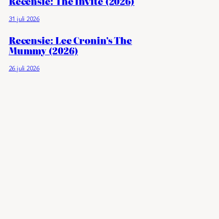
Recensie: The Invite (2026)
31 juli 2026
Recensie: Lee Cronin’s The
Mummy (2026)
26 juli 2026