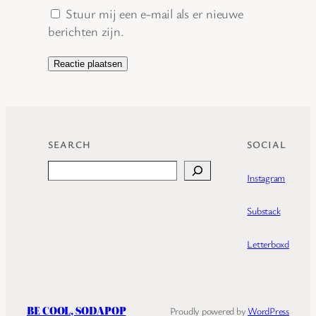
Stuur mij een e-mail als er nieuwe
berichten zijn.
SEARCH
SOCIAL
Search
Instagram
Substack
Letterboxd
BE COOL, SODAPOP
Proudly powered by
WordPress