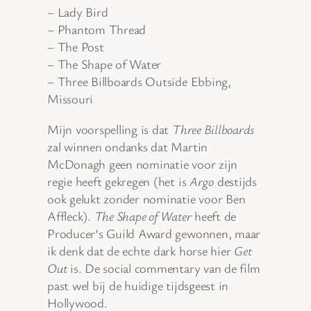
– Lady Bird
– Phantom Thread
– The Post
– The Shape of Water
– Three Billboards Outside Ebbing,
Missouri
Mijn voorspelling is dat
Three Billboards
zal winnen ondanks dat Martin
McDonagh geen nominatie voor zijn
regie heeft gekregen (het is
Argo
destijds
ook gelukt zonder nominatie voor Ben
Affleck).
The Shape of Water
heeft de
Producer’s Guild Award gewonnen, maar
ik denk dat de echte dark horse hier
Get
Out
is. De social commentary van de film
past wel bij de huidige tijdsgeest in
Hollywood.