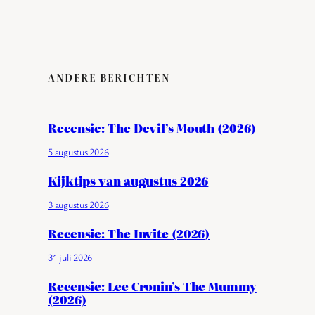
ANDERE BERICHTEN
Recensie: The Devil’s Mouth (2026)
5 augustus 2026
Kijktips van augustus 2026
3 augustus 2026
Recensie: The Invite (2026)
31 juli 2026
Recensie: Lee Cronin’s The Mummy
(2026)