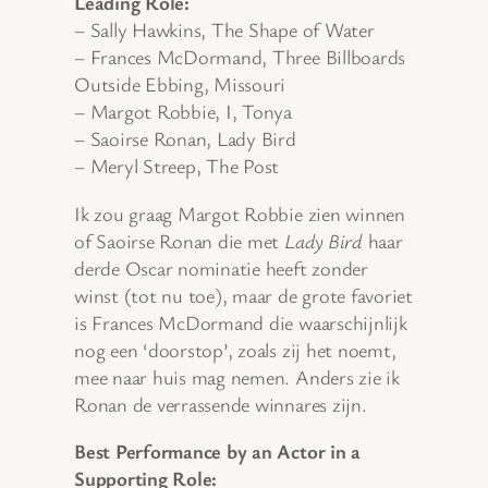
Leading Role:
– Sally Hawkins, The Shape of Water
– Frances McDormand, Three Billboards
Outside Ebbing, Missouri
– Margot Robbie, I, Tonya
– Saoirse Ronan, Lady Bird
– Meryl Streep, The Post
Ik zou graag Margot Robbie zien winnen
of Saoirse Ronan die met
Lady Bird
haar
derde Oscar nominatie heeft zonder
winst (tot nu toe), maar de grote favoriet
is Frances McDormand die waarschijnlijk
nog een ‘doorstop’, zoals zij het noemt,
mee naar huis mag nemen. Anders zie ik
Ronan de verrassende winnares zijn.
Best Performance by an Actor in a
Supporting Role: