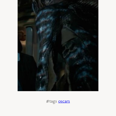
#tags
oscars