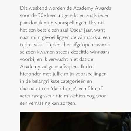
Dit weekend worden de Academy Awards
voor de 90e keer uitgereikt en zoals ieder
jaar doe ik mijn voorspellingen. Ik vind
het een beetje een saai Oscar jaar, want
naar mijn gevoel liggen de winnaars al een
tijdje ‘vast’. Tijdens het afgelopen awards
seizoen kwamen steeds dezelfde winnaars
voorbij en ik verwacht niet dat de
Academy zal gaan afwijken. Ik deel
hieronder met jullie mijn voorspellingen
in de belangrijkste categorieën en
daarnaast een ‘dark horse’, een film of
acteur/regisseur die misschien nog voor
een verrassing kan zorgen.