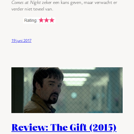
Comes at Night
zeker een kans geven, maar verwacht er
verder niet teveel van.
19 juni 2017
Review: The Gift (2015)