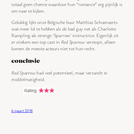
totaal geen chemie waardoor hun “romance” erg pijnlijk is
om naar te kijken.
Gelukkig lijkt onze Belgische buur Matthias Schoenaerts
wat meer lol te hebben als de bad guy net als Charlotte
Rampling als strenge ‘Sparrow’ instructrice. Eigenlijk zit
er stiekem een top cast in
Red Sparrow
verstopt, alleen
komen de meeste acteurs niet tot hun recht.
conclusie
Red Sparrow
had veel potentieel, maar verzandt in
middelmatigheid.
6 maart 2018