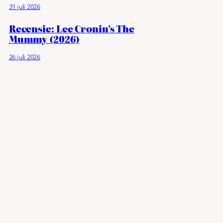
31 juli 2026
Recensie: Lee Cronin’s The
Mummy (2026)
26 juli 2026