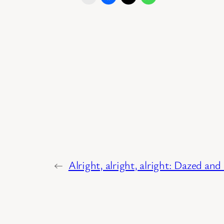
←
Alright, alright, alright: Dazed an