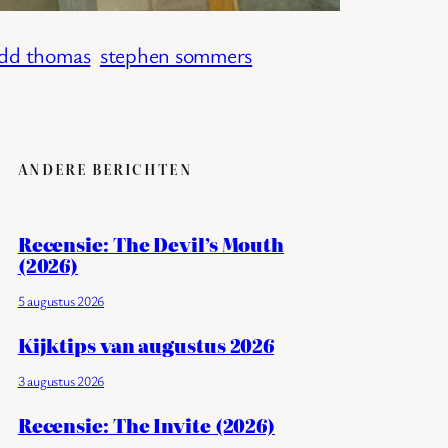
dd thomas
stephen sommers
ANDERE BERICHTEN
Recensie: The Devil’s Mouth
(2026)
5 augustus 2026
Kijktips van augustus 2026
3 augustus 2026
Recensie: The Invite (2026)