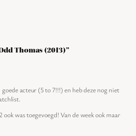
 Odd Thomas (2013)”
 goede acteur (5 to 7!!!) en heb deze nog niet
tchlist.
 2 ook was toegevoegd! Van de week ook maar