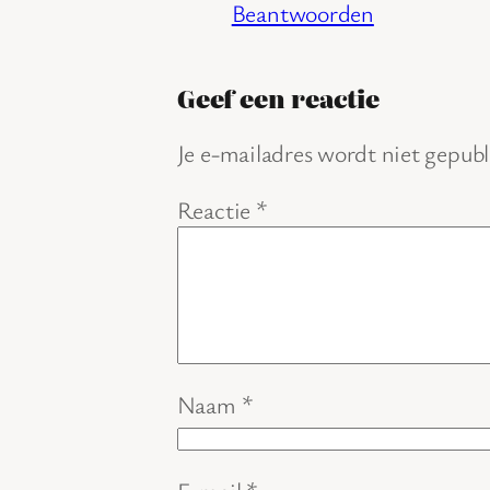
Beantwoorden
Geef een reactie
Je e-mailadres wordt niet gepubl
Reactie
*
Naam
*