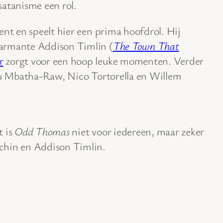
satanisme een rol.
ent en speelt hier een prima hoofdrol. Hij
armante Addison Timlin (
The Town That
r
zorgt voor een hoop leuke momenten. Verder
ugu Mbatha-Raw, Nico Tortorella en Willem
t is
Odd Thomas
niet voor iedereen, maar zeker
chin en Addison Timlin.