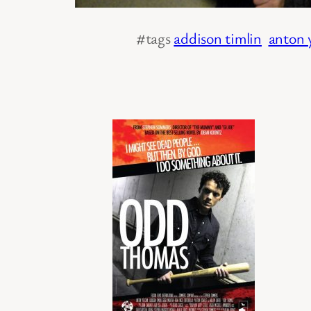
#tags
addison timlin
anton 