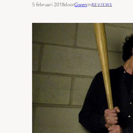
5 februari 2018
door
Gwen
in
REVIEWS