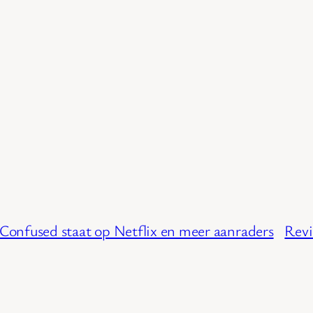
d Confused staat op Netflix en meer aanraders
Revi