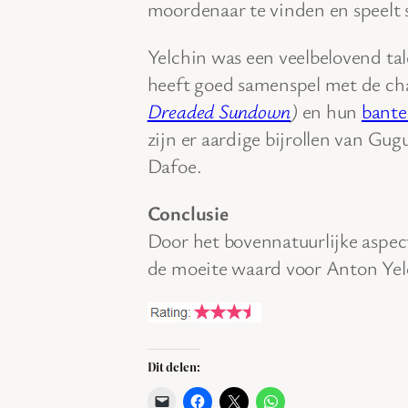
moordenaar te vinden en speelt 
Yelchin was een veelbelovend tal
heeft goed samenspel met de ch
Dreaded Sundown
)
en hun
bante
zijn er aardige bijrollen van G
Dafoe.
Conclusie
Door het bovennatuurlijke aspec
de moeite waard voor Anton Yel
Dit delen: