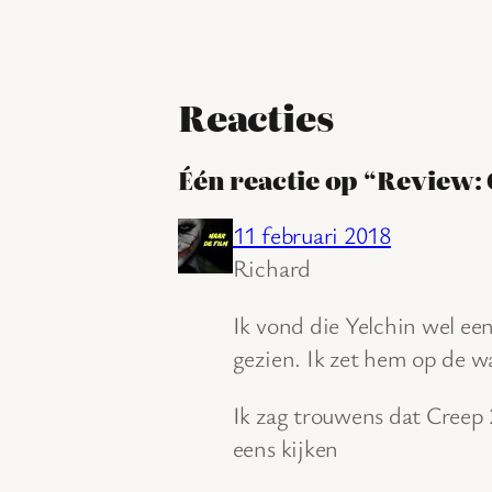
Reacties
Één reactie op “Review:
11 februari 2018
Richard
Ik vond die Yelchin wel een
gezien. Ik zet hem op de wa
Ik zag trouwens dat Creep
eens kijken