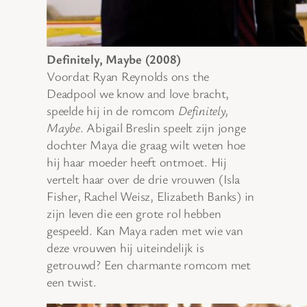
Definitely, Maybe (2008)
Voordat Ryan Reynolds ons the
Deadpool we know and love bracht,
speelde hij in de romcom
Definitely,
Maybe
. Abigail Breslin speelt zijn jonge
dochter Maya die graag wilt weten hoe
hij haar moeder heeft ontmoet. Hij
vertelt haar over de drie vrouwen (Isla
Fisher, Rachel Weisz, Elizabeth Banks) in
zijn leven die een grote rol hebben
gespeeld. Kan Maya raden met wie van
deze vrouwen hij uiteindelijk is
getrouwd? Een charmante romcom met
een twist.