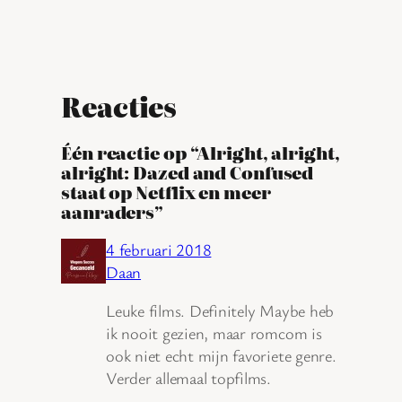
Reacties
Één reactie op “Alright, alright,
alright: Dazed and Confused
staat op Netflix en meer
aanraders”
4 februari 2018
Daan
Leuke films. Definitely Maybe heb
ik nooit gezien, maar romcom is
ook niet echt mijn favoriete genre.
Verder allemaal topfilms.