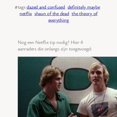
#tags
dazed and confused
definitely maybe
netflix
shaun of the dead
the theory of
everything
Nog een Netflix tip nodig? Hier 4
aanraders die onlangs zijn toegevoegd: