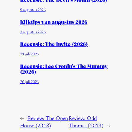
5 augustus 2026
Kijktips van augustus 2026
3 augustus 2026
Recensie: The Invite (2026)
31 juli 2026
Recensie: Lee Cronin’s The Mummy
(2026)
26 juli 2026
←
Review: The Open
Review: Odd
House (2018)
Thomas (2013)
→