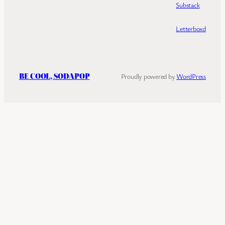
Substack
Letterboxd
BE COOL, SODAPOP
Proudly powered by
WordPress