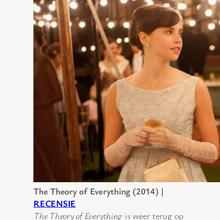
The Theory of Everything (2014) |
RECENSIE
The Theory of Everything
is weer terug op