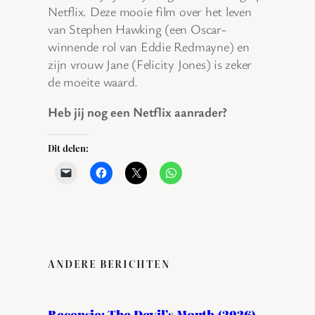
Netflix. Deze mooie film over het leven
van Stephen Hawking (een Oscar-
winnende rol van Eddie Redmayne) en
zijn vrouw Jane (Felicity Jones) is zeker
de moeite waard.
Heb jij nog een Netflix aanrader?
Dit delen:
ANDERE BERICHTEN
Recensie: The Devil’s Mouth (2026)