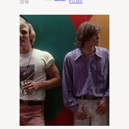
2018
FILMS