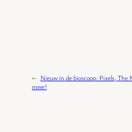
←
Nieuw in de bioscoop: Pixels, The
meer!