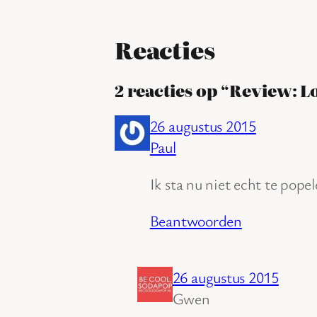
Reacties
2 reacties op “Review: L
26 augustus 2015
Paul
Ik sta nu niet echt te pope
Beantwoorden
26 augustus 2015
Gwen