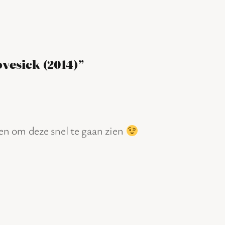
ovesick (2014)”
len om deze snel te gaan zien