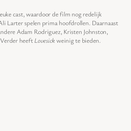
euke cast, waardoor de film nog redelijk
Ali Larter spelen prima hoofdrollen. Daarnaast
r andere Adam Rodriguez, Kristen Johnston,
 Verder heeft
Lovesick
weinig te bieden.