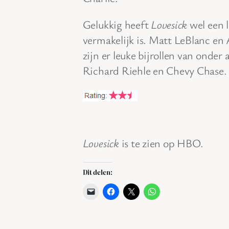
Gelukkig heeft
Lovesick
wel een l
vermakelijk is. Matt LeBlanc en 
zijn er leuke bijrollen van onde
Richard Riehle en Chevy Chase.
Lovesick
is te zien op HBO.
Dit delen: