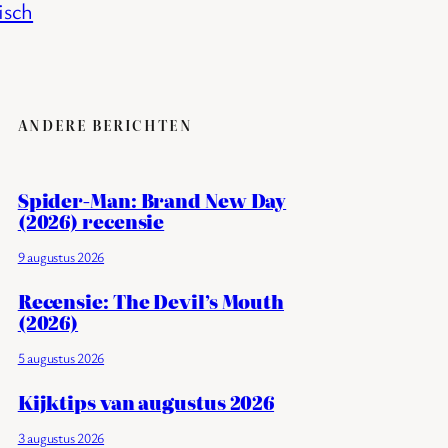
isch
ANDERE BERICHTEN
Spider-Man: Brand New Day
(2026) recensie
9 augustus 2026
Recensie: The Devil’s Mouth
(2026)
5 augustus 2026
Kijktips van augustus 2026
3 augustus 2026