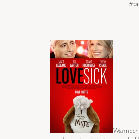
#ta
Wanneer 