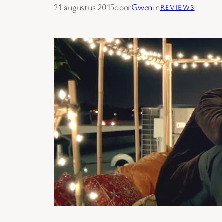
21 augustus 2015
door
Gwen
in
REVIEWS