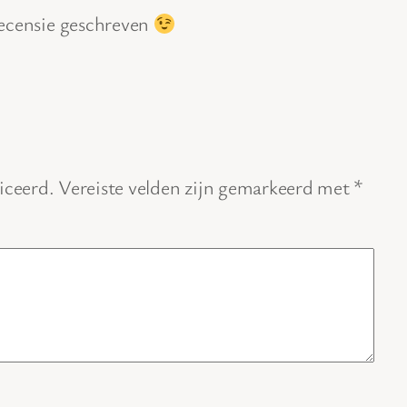
recensie geschreven
iceerd.
Vereiste velden zijn gemarkeerd met
*