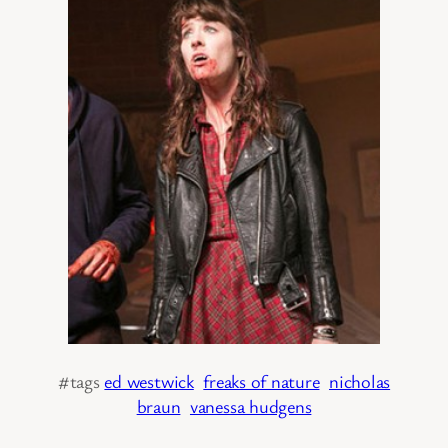
#tags
ed westwick
freaks of nature
nicholas
braun
vanessa hudgens