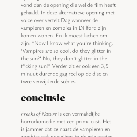
vond dan de opening die wel de film heeft
gehaald. In deze alternatieve opening met
voice over vertelt Dag wanneer de
vampieren en zombies in Dillford zijn
komen wonen. En ik moest lachen om
zijn: “Now I know what you’re thinking.
‘Vampires are so cool, do they glitter in
the sun?’ No, they don’t glitter in the
f*cking sun!” Verder zit er ook een 3,5
minuut durende gag reel op de disc en
twee verwijderde scènes.
conclusie
Freaks of Nature
is een vermakelijke
horrorkomedie met een prima cast. Het
is jammer dat ze naast de vampieren en
zombies ook nog aliens in de mix gooien,