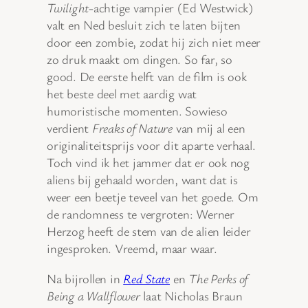
Twilight
-achtige vampier (Ed Westwick)
valt en Ned besluit zich te laten bijten
door een zombie, zodat hij zich niet meer
zo druk maakt om dingen. So far, so
good. De eerste helft van de film is ook
het beste deel met aardig wat
humoristische momenten. Sowieso
verdient
Freaks of Nature
van mij al een
originaliteitsprijs voor dit aparte verhaal.
Toch vind ik het jammer dat er ook nog
aliens bij gehaald worden, want dat is
weer een beetje teveel van het goede. Om
de randomness te vergroten: Werner
Herzog heeft de stem van de alien leider
ingesproken. Vreemd, maar waar.
Na bijrollen in
Red State
en
The Perks of
Being a Wallflower
laat Nicholas Braun