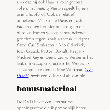
zien dat hij ook klaar is voor grotere
rollen. In
Freaks of Nature
speelt hij een
prima hoofdrol. Ook de relatief
onbekende Mackenzie Davis en Josh
Fadem doen het niet onaardig. In de
bijrollen komen we een aantal bekende
gezichten tegen, zoals Vanessa Hudgens,
Better Call Saul
-acteur Bob Odenkirk,
Joan Cusack, Patton Oswalt, Keegan-
Michael Key en Denis Leary. Verder is het
leuk om
Gossip Girl
-acteur Ed Westwick
als vampier te zien en Mae Whitman (
The
DUFF
) heeft een kleine rol als zombie.
bonusmateriaal
De DVD bevat een alternatieve
openingsscène die ik persoonlijk beter