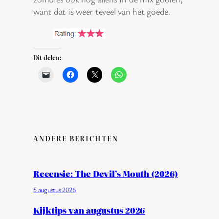
want dat is weer teveel van het goede.
Dit delen:
ANDERE BERICHTEN
Recensie: The Devil’s Mouth (2026)
5 augustus 2026
Kijktips van augustus 2026