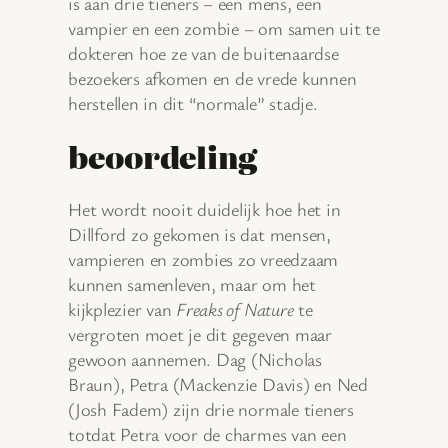
is aan drie tieners – een mens, een
vampier en een zombie – om samen uit te
dokteren hoe ze van de buitenaardse
bezoekers afkomen en de vrede kunnen
herstellen in dit “normale” stadje.
beoordeling
Het wordt nooit duidelijk hoe het in
Dillford zo gekomen is dat mensen,
vampieren en zombies zo vreedzaam
kunnen samenleven, maar om het
kijkplezier van
Freaks of Nature
te
vergroten moet je dit gegeven maar
gewoon aannemen. Dag (Nicholas
Braun), Petra (Mackenzie Davis) en Ned
(Josh Fadem) zijn drie normale tieners
totdat Petra voor de charmes van een