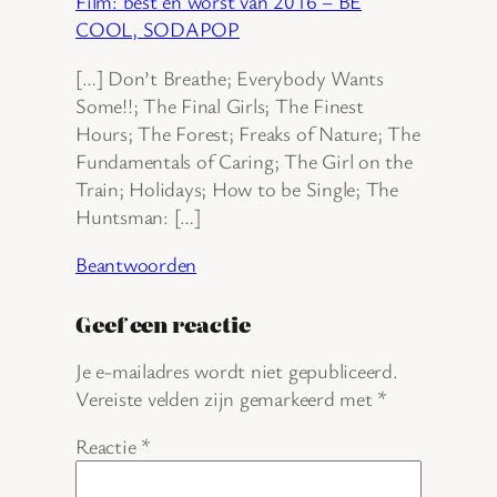
Film: best en worst van 2016 – BE
COOL, SODAPOP
[…] Don’t Breathe; Everybody Wants
Some!!; The Final Girls; The Finest
Hours; The Forest; Freaks of Nature; The
Fundamentals of Caring; The Girl on the
Train; Holidays; How to be Single; The
Huntsman: […]
Beantwoorden
Geef een reactie
Je e-mailadres wordt niet gepubliceerd.
Vereiste velden zijn gemarkeerd met
*
Reactie
*