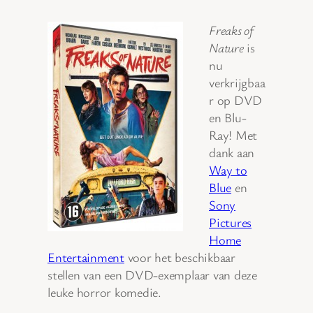
Freaks of
Nature
is
nu
verkrijgbaa
r op DVD
en Blu-
Ray! Met
dank aan
Way to
Blue
en
Sony
Pictures
Home
Entertainment
voor het beschikbaar
stellen van een DVD-exemplaar van deze
leuke horror komedie.