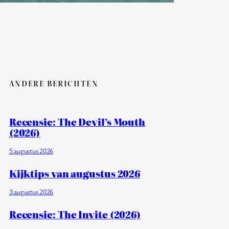
ANDERE BERICHTEN
Recensie: The Devil’s Mouth
(2026)
5 augustus 2026
Kijktips van augustus 2026
3 augustus 2026
Recensie: The Invite (2026)