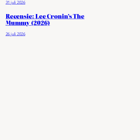
31 juli 2026
Recensie: Lee Cronin’s The
Mummy (2026)
26 juli 2026