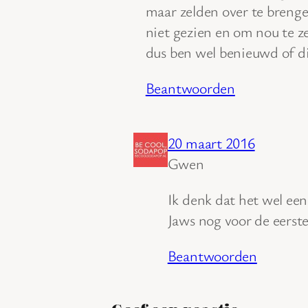
maar zelden over te breng
niet gezien en om nou te z
dus ben wel benieuwd of di
Beantwoorden
20 maart 2016
Gwen
Ik denk dat het wel ee
Jaws nog voor de eerst
Beantwoorden