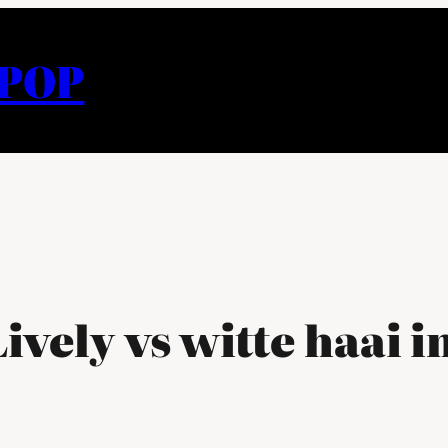
APOP
Lively vs witte haai 