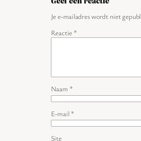
Geef een reactie
Je e-mailadres wordt niet gepubl
Reactie
*
Naam
*
E-mail
*
Site