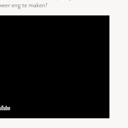
weer eng te maken?