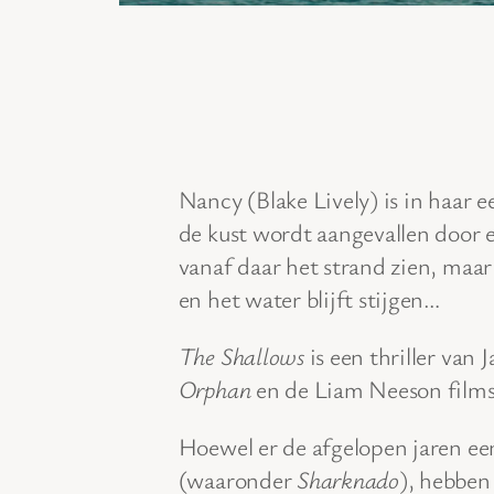
Nancy (Blake Lively) is in haar 
de kust wordt aangevallen door e
vanaf daar het strand zien, maar
en het water blijft stijgen…
The Shallows
is een thriller van
Orphan
en de Liam Neeson film
Hoewel er de afgelopen jaren een
(waaronder
Sharknado
), hebben