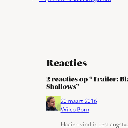
Reacties
2 reacties op “Trailer: Bl
Shallows”
20 maart 2016
Wilco Born
Haaien vind ik best angst