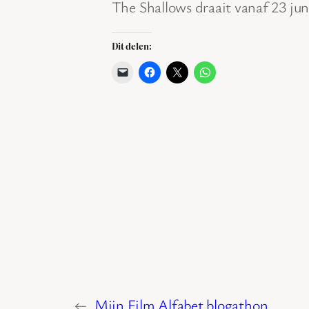
The Shallows draait vanaf 23 jun
Dit delen:
←
Mijn Film Alfabet blogathon