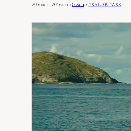
20 maart 2016
door
Gwen
in
TRAILER PARK