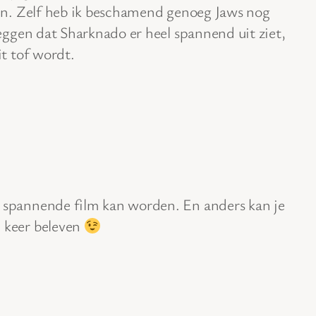
en. Zelf heb ik beschamend genoeg Jaws nog
eggen dat Sharknado er heel spannend uit ziet,
t tof wordt.
n spannende film kan worden. En anders kan je
e keer beleven