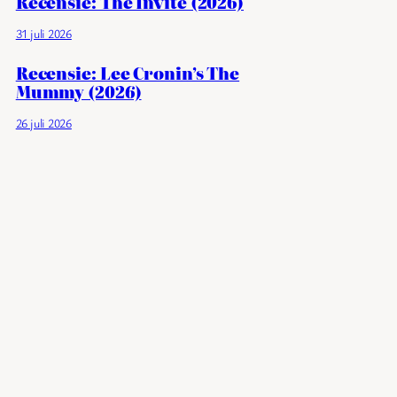
Recensie: The Invite (2026)
31 juli 2026
Recensie: Lee Cronin’s The
Mummy (2026)
26 juli 2026