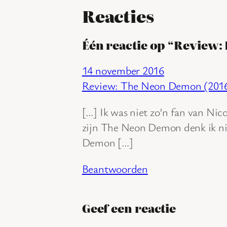
Reacties
Één reactie op “Review: 
14 november 2016
Review: The Neon Demon (20
[…] Ik was niet zo’n fan van Nic
zijn The Neon Demon denk ik nie
Demon […]
Beantwoorden
Geef een reactie