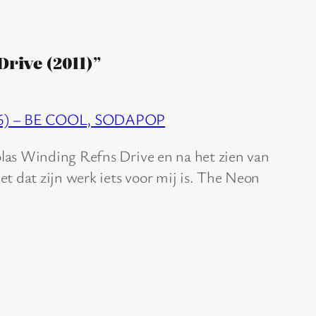
Drive (2011)”
16) – BE COOL, SODAPOP
olas Winding Refns Drive en na het zien van
t dat zijn werk iets voor mij is. The Neon