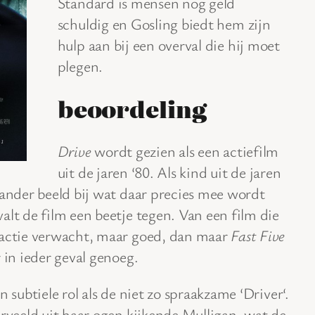
Standard is mensen nog geld
schuldig en Gosling biedt hem zijn
hulp aan bij een overval die hij moet
plegen.
beoordeling
Drive
wordt gezien als een actiefilm
uit de jaren ‘80. Als kind uit de jaren
 ander beeld bij wat daar precies mee wordt
alt de film een beetje tegen. Van een film die
 actie verwacht, maar goed, dan maar
Fast Five
 in ieder geval genoeg.
 subtiele rol als de niet zo spraakzame ‘Driver‘.
erveeld uit haar ogen kijkende Mulligan, wat de