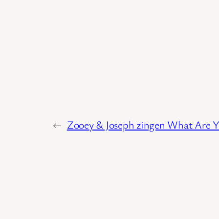
←
Zooey & Joseph zingen What Are Y