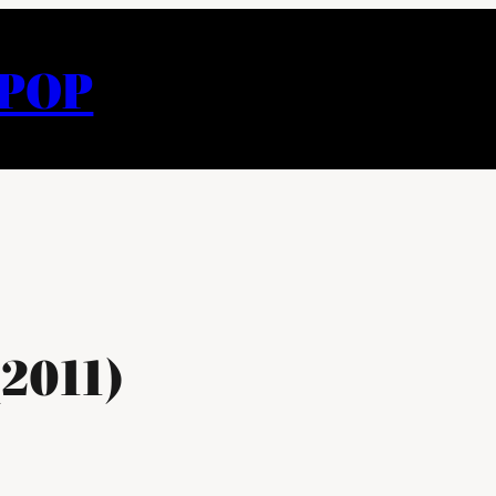
APOP
2011)