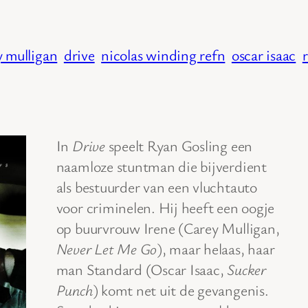
y mulligan
drive
nicolas winding refn
oscar isaac
In
Drive
speelt Ryan Gosling een
naamloze stuntman die bijverdient
als bestuurder van een vluchtauto
voor criminelen. Hij heeft een oogje
op buurvrouw Irene (Carey Mulligan,
Never Let Me Go
), maar helaas, haar
man Standard (Oscar Isaac,
Sucker
Punch
) komt net uit de gevangenis.