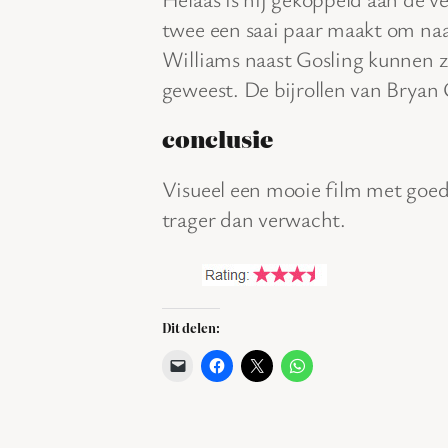
twee een saai paar maakt om naar 
Williams naast Gosling kunnen z
geweest. De bijrollen van Bryan 
conclusie
Visueel een mooie film met goede
trager dan verwacht.
Dit delen: