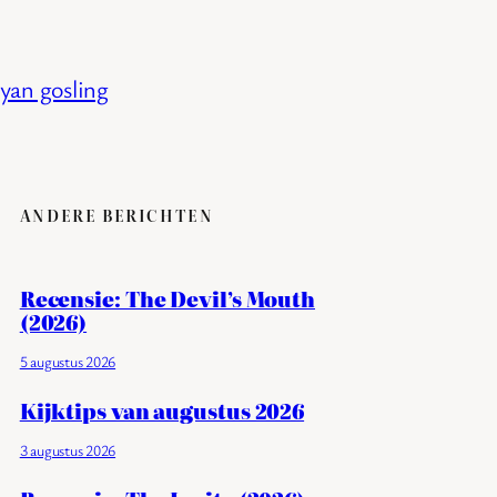
ryan gosling
ANDERE BERICHTEN
Recensie: The Devil’s Mouth
(2026)
5 augustus 2026
Kijktips van augustus 2026
3 augustus 2026