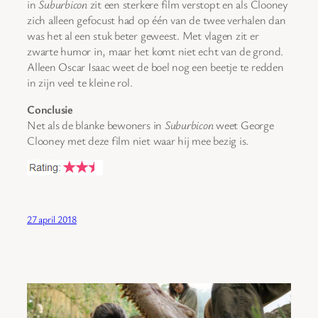
in
Suburbicon
zit een sterkere film verstopt en als Clooney
zich alleen gefocust had op één van de twee verhalen dan
was het al een stuk beter geweest. Met vlagen zit er
zwarte humor in, maar het komt niet echt van de grond.
Alleen Oscar Isaac weet de boel nog een beetje te redden
in zijn veel te kleine rol.
Conclusie
Net als de blanke bewoners in
Suburbicon
weet George
Clooney met deze film niet waar hij mee bezig is.
27 april 2018