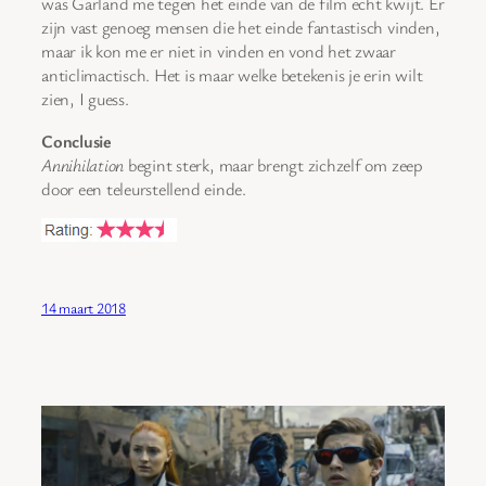
was Garland me tegen het einde van de film echt kwijt. Er
zijn vast genoeg mensen die het einde fantastisch vinden,
maar ik kon me er niet in vinden en vond het zwaar
anticlimactisch. Het is maar welke betekenis je erin wilt
zien, I guess.
Conclusie
Annihilation
begint sterk, maar brengt zichzelf om zeep
door een teleurstellend einde.
14 maart 2018