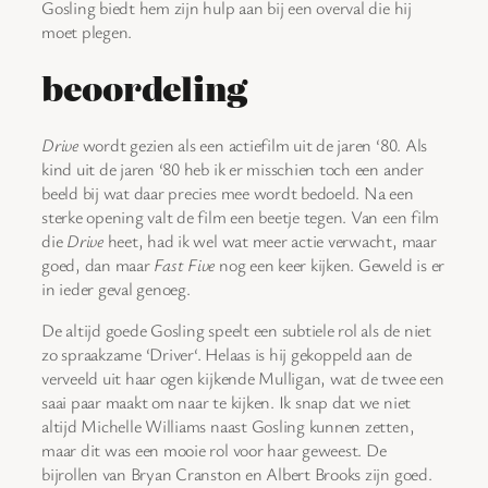
Gosling biedt hem zijn hulp aan bij een overval die hij
moet plegen.
beoordeling
Drive
wordt gezien als een actiefilm uit de jaren ‘80. Als
kind uit de jaren ‘80 heb ik er misschien toch een ander
beeld bij wat daar precies mee wordt bedoeld. Na een
sterke opening valt de film een beetje tegen. Van een film
die
Drive
heet, had ik wel wat meer actie verwacht, maar
goed, dan maar
Fast Five
nog een keer kijken. Geweld is er
in ieder geval genoeg.
De altijd goede Gosling speelt een subtiele rol als de niet
zo spraakzame ‘Driver‘. Helaas is hij gekoppeld aan de
verveeld uit haar ogen kijkende Mulligan, wat de twee een
saai paar maakt om naar te kijken. Ik snap dat we niet
altijd Michelle Williams naast Gosling kunnen zetten,
maar dit was een mooie rol voor haar geweest. De
bijrollen van Bryan Cranston en Albert Brooks zijn goed.