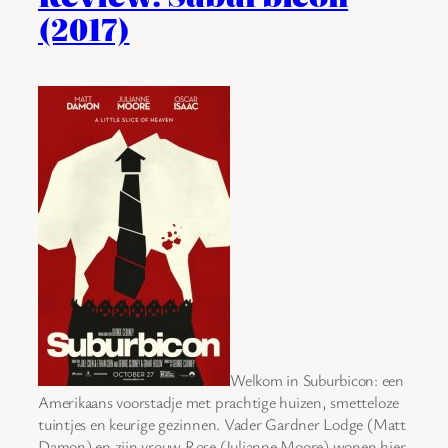
(2017)
Welkom in Suburbicon: een
Amerikaans voorstadje met prachtige huizen, smetteloze
tuintjes en keurige gezinnen. Vader Gardner Lodge (Matt
Damon) en zijn vrouw Rose (Julianne Moore) wonen hier