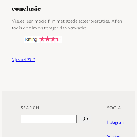
conclusie
Visueel een mooie film met goede acteerprestaties. Af en
toe is de film wat trager dan verwacht.
3 januari 2012
SEARCH
SOCIAL
Search
Instagram
Substack