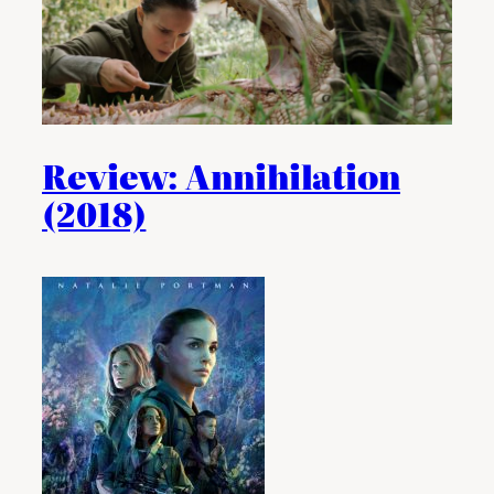
Review: Annihilation
(2018)