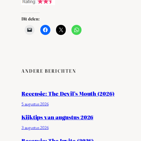
Dit delen:
ANDERE BERICHTEN
Recensie: The Devil’s Mouth (2026)
5 augustus 2026
Kijktips van augustus 2026
3 augustus 2026
Recensie: The Invite (2026)