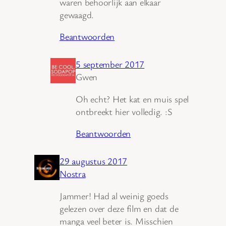
waren behoorlijk aan elkaar
gewaagd.
Beantwoorden
5 september 2017
Gwen
Oh echt? Het kat en muis spel
ontbreekt hier volledig. :S
Beantwoorden
29 augustus 2017
Nostra
Jammer! Had al weinig goeds
gelezen over deze film en dat de
manga veel beter is. Misschien