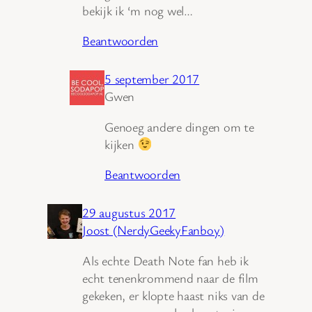
bekijk ik ‘m nog wel…
Beantwoorden
5 september 2017
Gwen
Genoeg andere dingen om te
kijken
Beantwoorden
29 augustus 2017
Joost (NerdyGeekyFanboy)
Als echte Death Note fan heb ik
echt tenenkrommend naar de film
gekeken, er klopte haast niks van de