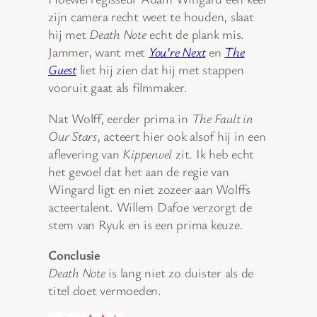
zijn camera recht weet te houden, slaat
hij met
Death Note
echt de plank mis.
Jammer, want met
You’re Next
en
The
Guest
liet hij zien dat hij met stappen
vooruit gaat als filmmaker.
Nat Wolff, eerder prima in
The Fault in
Our Stars
, acteert hier ook alsof hij in een
aflevering van
Kippenvel
zit. Ik heb echt
het gevoel dat het aan de regie van
Wingard ligt en niet zozeer aan Wolffs
acteertalent. Willem Dafoe verzorgt de
stem van Ryuk en is een prima keuze.
Conclusie
Death Note
is lang niet zo duister als de
titel doet vermoeden.