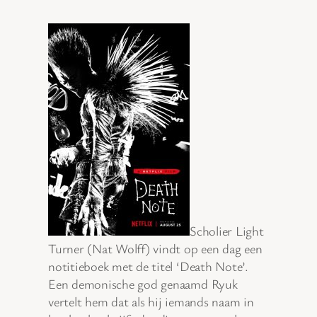
Scholier Light
Turner (Nat Wolff) vindt op een dag een
notitieboek met de titel ‘Death Note’.
Een demonische god genaamd Ryuk
vertelt hem dat als hij iemands naam in