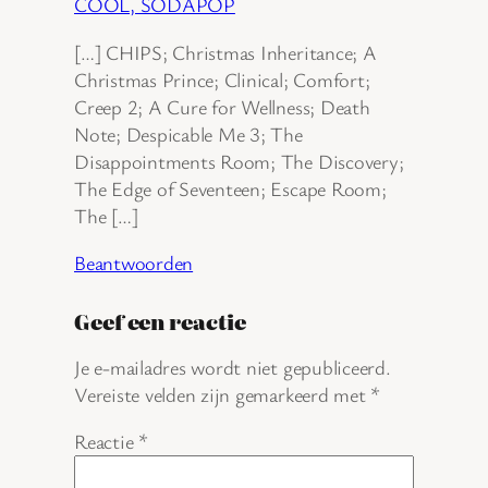
COOL, SODAPOP
[…] CHIPS; Christmas Inheritance; A
Christmas Prince; Clinical; Comfort;
Creep 2; A Cure for Wellness; Death
Note; Despicable Me 3; The
Disappointments Room; The Discovery;
The Edge of Seventeen; Escape Room;
The […]
Beantwoorden
Geef een reactie
Je e-mailadres wordt niet gepubliceerd.
Vereiste velden zijn gemarkeerd met
*
Reactie
*