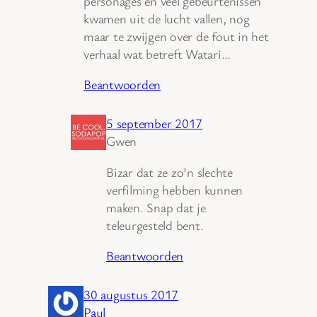
personages en veel gebeurtenissen
kwamen uit de lucht vallen, nog
maar te zwijgen over de fout in het
verhaal wat betreft Watari…
Beantwoorden
5 september 2017
Gwen
Bizar dat ze zo’n slechte
verfilming hebben kunnen
maken. Snap dat je
teleurgesteld bent.
Beantwoorden
30 augustus 2017
Paul