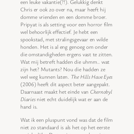
een leuke vakantie(?!). Gelukkig denkt
Chris er ook zo over na, maar heeft hij
domme vrienden en een domme broer.
Pripyat is als setting voor een horror film
wel behoorlijk effectief. Je hebt een
spookstad, met stralingsgevaar en wilde
honden. Het is al eng genoeg om onder
die omstandigheden ergens vast te zitten.
Wat mij betreft hadden die uhmm.. wat
zijn het? Mutants? Nou die hadden ze
wel weg kunnen laten.
The Hills Have Eyes
(2006) heeft dit aspect beter aangepakt.
Daarnaast maakt het einde van
Chernobyl
Diaries
niet echt duidelijk wat er aan de
hand is.
Wat ik een pluspunt vond was dat de film
niet zo standaard is als het op het eerste