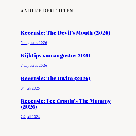
ANDERE BERICHTEN
Recensie: The Devil’s Mouth (2026)
5 augustus 2026
Kijktips van augustus 2026
3 augustus 2026
Recensie: The Invite (2026)
31 juli 2026
Recensie: Lee Cronin’s The Mummy
(2026)
26 juli 2026