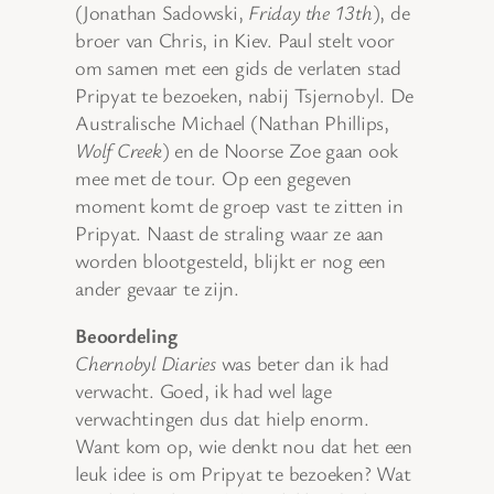
(Jonathan Sadowski,
Friday the 13th
), de
broer van Chris, in Kiev. Paul stelt voor
om samen met een gids de verlaten stad
Pripyat te bezoeken, nabij Tsjernobyl. De
Australische Michael (Nathan Phillips,
Wolf Creek
) en de Noorse Zoe gaan ook
mee met de tour. Op een gegeven
moment komt de groep vast te zitten in
Pripyat. Naast de straling waar ze aan
worden blootgesteld, blijkt er nog een
ander gevaar te zijn.
Beoordeling
Chernobyl Diaries
was beter dan ik had
verwacht. Goed, ik had wel lage
verwachtingen dus dat hielp enorm.
Want kom op, wie denkt nou dat het een
leuk idee is om Pripyat te bezoeken? Wat