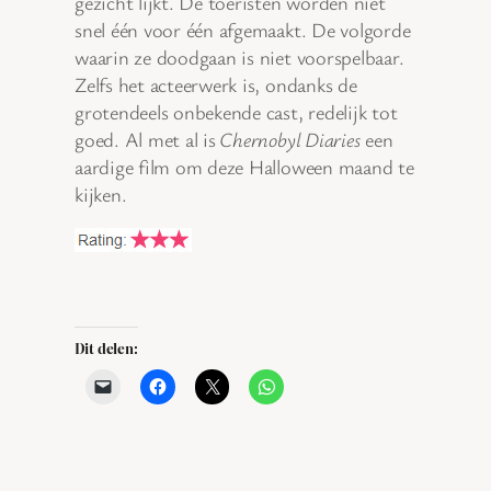
gezicht lijkt. De toeristen worden niet
snel één voor één afgemaakt. De volgorde
waarin ze doodgaan is niet voorspelbaar.
Zelfs het acteerwerk is, ondanks de
grotendeels onbekende cast, redelijk tot
goed. Al met al is
Chernobyl Diaries
een
aardige film om deze Halloween maand te
kijken.
Dit delen: