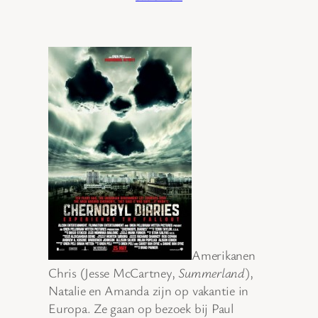
Amerikanen
Chris (Jesse McCartney,
Summerland
),
Natalie en Amanda zijn op vakantie in
Europa. Ze gaan op bezoek bij Paul