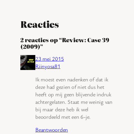
Reacties
2 reacties op “Review: Case 39
(2009)”
23 mei 2015
Riinyosa81
Ik moest even nadenken of dat ik
deze had gezien of niet dus het
heeft op mij geen blijvende indruk
achtergelaten. Staat me weinig van
bij maar deze heb ik wel
beoordeeld met een 6-je.
Beantwoorden