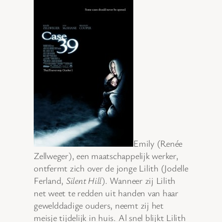
Emily (Renée
Zellweger), een maatschappelijk werker,
ontfermt zich over de jonge Lilith (Jodelle
Ferland,
Silent Hill
). Wanneer zij Lilith
net weet te redden uit handen van haar
gewelddadige ouders, neemt zij het
meisje tijdelijk in huis. Al snel blijkt Lilith