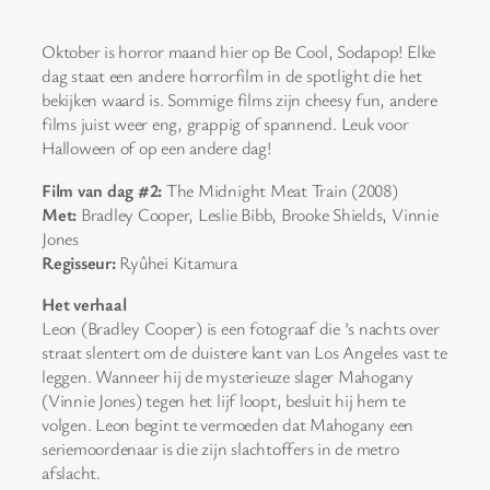
Oktober is horror maand hier op Be Cool, Sodapop! Elke
dag staat een andere horrorfilm in de spotlight die het
bekijken waard is. Sommige films zijn cheesy fun, andere
films juist weer eng, grappig of spannend. Leuk voor
Halloween of op een andere dag!
Film van dag #2:
The Midnight Meat Train (2008)
Met:
Bradley Cooper, Leslie Bibb, Brooke Shields, Vinnie
Jones
Regisseur:
Ryûhei Kitamura
Het verhaal
Leon (Bradley Cooper) is een fotograaf die ’s nachts over
straat slentert om de duistere kant van Los Angeles vast te
leggen. Wanneer hij de mysterieuze slager Mahogany
(Vinnie Jones) tegen het lijf loopt, besluit hij hem te
volgen. Leon begint te vermoeden dat Mahogany een
seriemoordenaar is die zijn slachtoffers in de metro
afslacht.