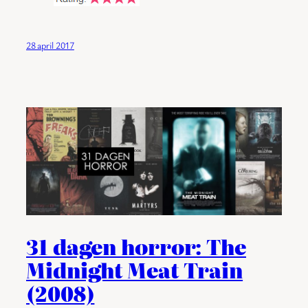
28 april 2017
31 dagen horror: The
Midnight Meat Train
(2008)