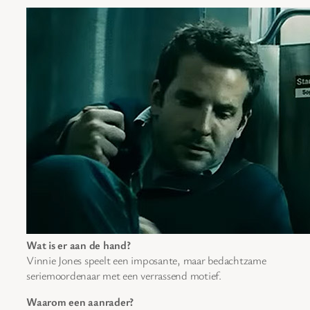
Wat is er aan de hand?
Vinnie Jones speelt een imposante, maar bedachtzame
seriemoordenaar met een verrassend motief.
Waarom een aanrader?