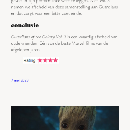
gevoel in zijn performance weet te leggen. Met
Vol. 3
nemen we afscheid van deze samenstelling aan Guardians
en dat zorgt voor een bitterzoet einde.
conclusie
Guardians of the Galaxy Vol. 3
is een waardig afscheid van
oude vrienden. Eén van de beste Marvel films van de
afgelopen jaren.
7 mei 2023