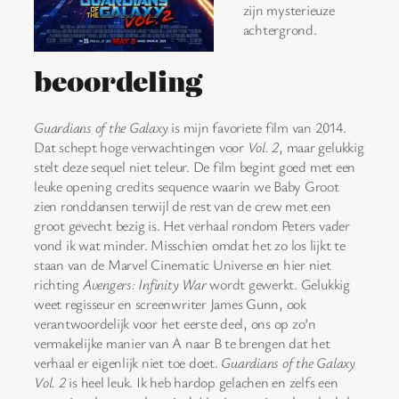
zijn mysterieuze
achtergrond.
beoordeling
Guardians of the Galaxy
is mijn favoriete film van 2014.
Dat schept hoge verwachtingen voor
Vol. 2
, maar gelukkig
stelt deze sequel niet teleur. De film begint goed met een
leuke opening credits sequence waarin we Baby Groot
zien ronddansen terwijl de rest van de crew met een
groot gevecht bezig is. Het verhaal rondom Peters vader
vond ik wat minder. Misschien omdat het zo los lijkt te
staan van de Marvel Cinematic Universe en hier niet
richting
Avengers: Infinity War
wordt gewerkt. Gelukkig
weet regisseur en screenwriter James Gunn, ook
verantwoordelijk voor het eerste deel, ons op zo’n
vermakelijke manier van A naar B te brengen dat het
verhaal er eigenlijk niet toe doet.
Guardians of the Galaxy
Vol. 2
is heel leuk. Ik heb hardop gelachen en zelfs een