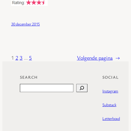
30 december 2015
1
2
3
…
5
Volgende pagina
→
SEARCH
SOCIAL
Search
Instagram
Substack
Letterboxd