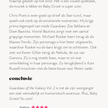
traantje gelaten op het eind. Het is een visueel spektakel,
de muziek is lekker en Baby Groot is super cute.
Chris Pratt is weer goed op dreef als Star-Lord, maar
speelt ook sterk op de emotionele momenten. Hij krijgt
prima tegenspel van mede
Guardians
Zoe Saldana en
Dave Bautista. Vooral Bautista zorgt voor een aantal
grappige momenten. Michael Rooker keert terug als de
blauwe Yondu. Zijn personage is hier beter uitgewerkt,
waardoor Rooker nu de kans krijgt om te schitteren. Ook
zien we Karen Gillan terug als Nebula, de zus van
Gamora. Zij is nog steeds boos, maar er zit wat
ontwikkeling in haar personage. Zo terugkijkend is Kurt
Russell misschien niet de beste keuze voor Peters vader.
conclusie
Guardians of the Galaxy Vol. 2
is net als zijn voorganger
een zeer vermakelijk en humoristisch avontuur. Plus, Baby
Groot! So cute!