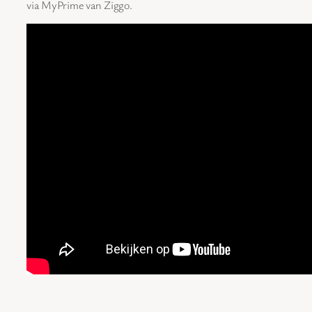
via MyPrime van Ziggo.