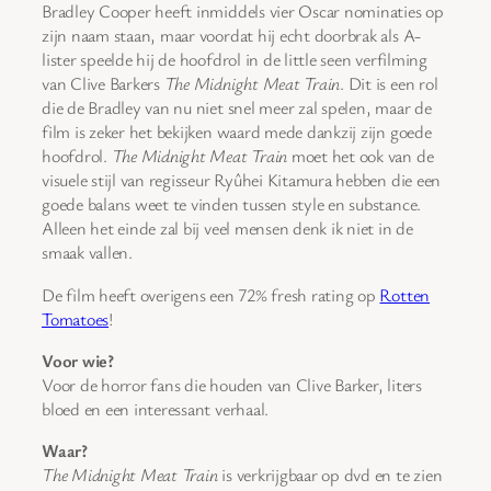
Bradley Cooper heeft inmiddels vier Oscar nominaties op
zijn naam staan, maar voordat hij echt doorbrak als A-
lister speelde hij de hoofdrol in de little seen verfilming
van Clive Barkers
The Midnight Meat Train
. Dit is een rol
die de Bradley van nu niet snel meer zal spelen, maar de
film is zeker het bekijken waard mede dankzij zijn goede
hoofdrol.
The Midnight Meat Train
moet het ook van de
visuele stijl van regisseur Ryûhei Kitamura hebben die een
goede balans weet te vinden tussen style en substance.
Alleen het einde zal bij veel mensen denk ik niet in de
smaak vallen.
De film heeft overigens een 72% fresh rating op
Rotten
Tomatoes
!
Voor wie?
Voor de horror fans die houden van Clive Barker, liters
bloed en een interessant verhaal.
Waar?
The Midnight Meat Train
is verkrijgbaar op dvd en te zien