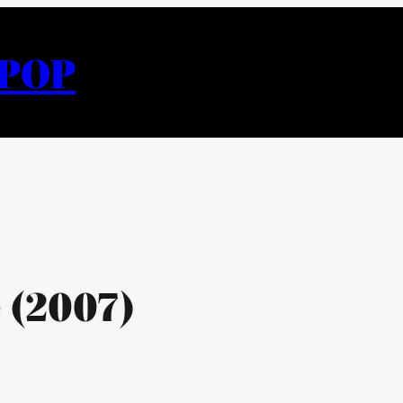
APOP
 (2007)