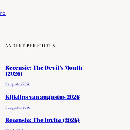
ard
ANDERE BERICHTEN
Recensie: The Devil’s Mouth
(2026)
5 augustus 2026
Kijktips van augustus 2026
3 augustus 2026
Recensie: The Invite (2026)