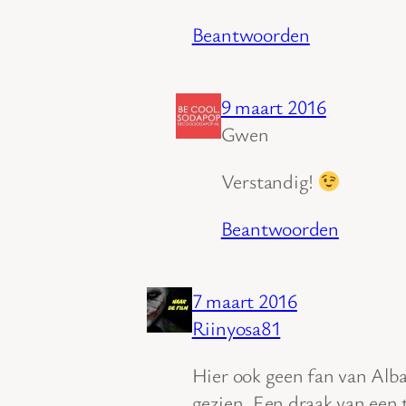
Beantwoorden
9 maart 2016
Gwen
Verstandig!
Beantwoorden
7 maart 2016
Riinyosa81
Hier ook geen fan van Alba
gezien. Een draak van een t