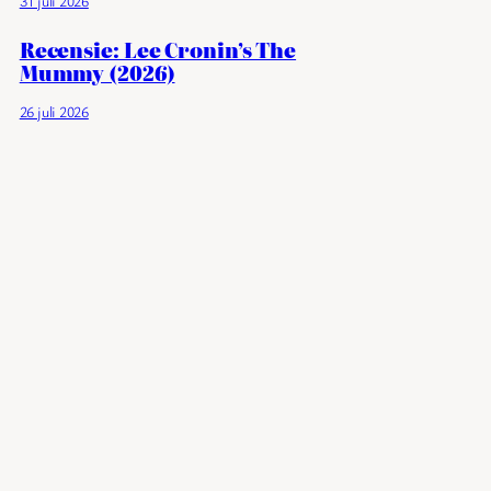
31 juli 2026
Recensie: Lee Cronin’s The
Mummy (2026)
26 juli 2026