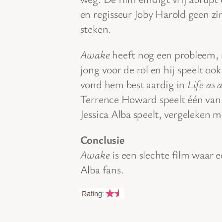
en regisseur Joby Harold geen zi
steken.
Awake
heeft nog een probleem, 
jong voor de rol en hij speelt oo
vond hem best aardig in
Life as 
Terrence Howard speelt één van de
Jessica Alba speelt, vergeleken m
Conclusie
Awake
is een slechte film waar e
Alba fans.