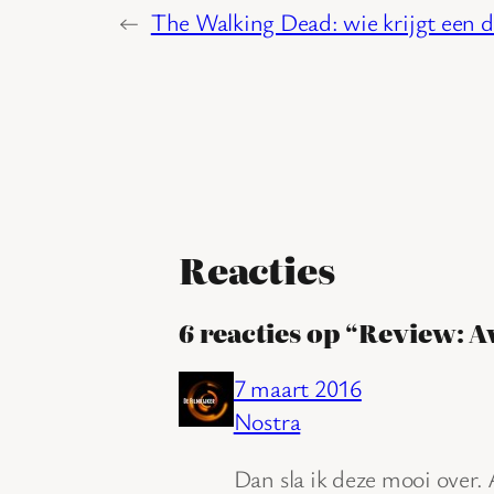
←
The Walking Dead: wie krijgt een d
Reacties
6 reacties op “Review: 
7 maart 2016
Nostra
Dan sla ik deze mooi over. 