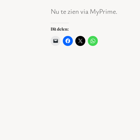
Nu te zien via MyPrime.
Dit delen: