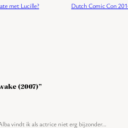
ate met Lucille?
Dutch Comic Con 2016:
Awake (2007)”
Alba vindt ik als actrice niet erg bijzonder…