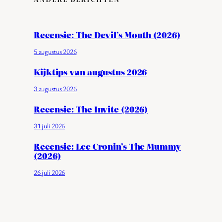
Recensie: The Devil’s Mouth (2026)
5 augustus 2026
Kijktips van augustus 2026
3 augustus 2026
Recensie: The Invite (2026)
31 juli 2026
Recensie: Lee Cronin’s The Mummy
(2026)
26 juli 2026