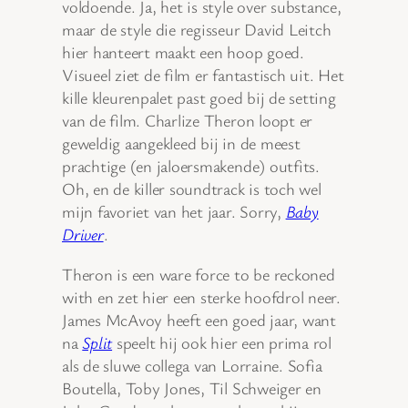
voldoende. Ja, het is style over substance,
maar de style die regisseur David Leitch
hier hanteert maakt een hoop goed.
Visueel ziet de film er fantastisch uit. Het
kille kleurenpalet past goed bij de setting
van de film. Charlize Theron loopt er
geweldig aangekleed bij in de meest
prachtige (en jaloersmakende) outfits.
Oh, en de killer soundtrack is toch wel
mijn favoriet van het jaar. Sorry,
Baby
Driver
.
Theron is een ware force to be reckoned
with en zet hier een sterke hoofdrol neer.
James McAvoy heeft een goed jaar, want
na
Split
speelt hij ook hier een prima rol
als de sluwe collega van Lorraine. Sofia
Boutella, Toby Jones, Til Schweiger en