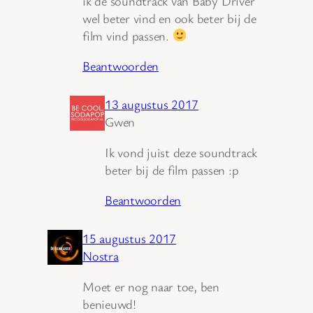
ik de soundtrack van Baby Driver
wel beter vind en ook beter bij de
film vind passen.
Beantwoorden
13 augustus 2017
Gwen
Ik vond juist deze soundtrack
beter bij de film passen :p
Beantwoorden
15 augustus 2017
Nostra
Moet er nog naar toe, ben
benieuwd!