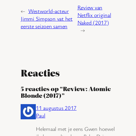
Review van
←
Westworld-acteur
Netflix original
Jimmi Simpson vat het
Naked (2017)
eerste seizoen samen
→
Reacties
5 reacties op “Review: Atomic
Blonde (2017)”
11 augustus 2017
Paul
Helemaal met je eens Gwen hoewel