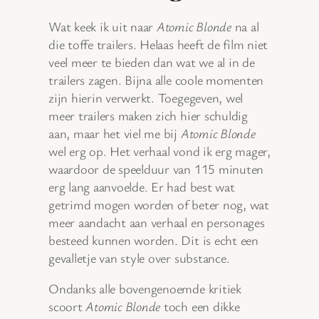
Wat keek ik uit naar
Atomic Blonde
na al
die toffe trailers. Helaas heeft de film niet
veel meer te bieden dan wat we al in de
trailers zagen. Bijna alle coole momenten
zijn hierin verwerkt. Toegegeven, wel
meer trailers maken zich hier schuldig
aan, maar het viel me bij
Atomic Blonde
wel erg op. Het verhaal vond ik erg mager,
waardoor de speelduur van 115 minuten
erg lang aanvoelde. Er had best wat
getrimd mogen worden of beter nog, wat
meer aandacht aan verhaal en personages
besteed kunnen worden. Dit is echt een
gevalletje van style over substance.
Ondanks alle bovengenoemde kritiek
scoort
Atomic Blonde
toch een dikke