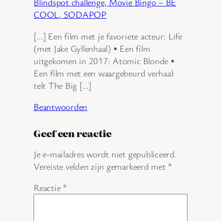
Blindspot challenge, Movie Bingo – BE
COOL, SODAPOP
[…] Een film met je favoriete acteur: Life
(met Jake Gyllenhaal) • Een film
uitgekomen in 2017: Atomic Blonde •
Een film met een waargebeurd verhaal:
telt The Big […]
Beantwoorden
Geef een reactie
Je e-mailadres wordt niet gepubliceerd.
Vereiste velden zijn gemarkeerd met
*
Reactie
*