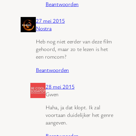
Beantwoorden
27 mei 2015
Nostra
Heb nog niet eerder van deze film
gehoord, maar zo te lezen is het
een romcom?
Beantwoorden
28 mei 2015
Gwen
Haha, ja dat klopt. Ik zal
voortaan duidelijker het genre
aangeven.
Beantwoorden