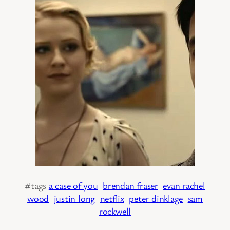
#tags
a case of you
brendan fraser
evan rachel
wood
justin long
netflix
peter dinklage
sam
rockwell