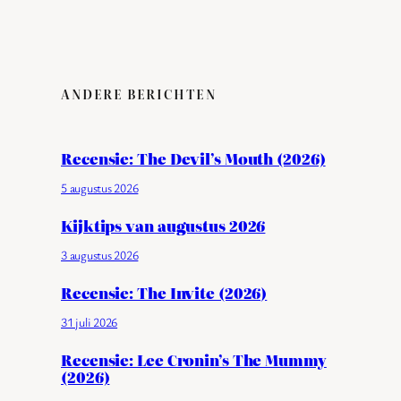
ANDERE BERICHTEN
Recensie: The Devil’s Mouth (2026)
5 augustus 2026
Kijktips van augustus 2026
3 augustus 2026
Recensie: The Invite (2026)
31 juli 2026
Recensie: Lee Cronin’s The Mummy
(2026)