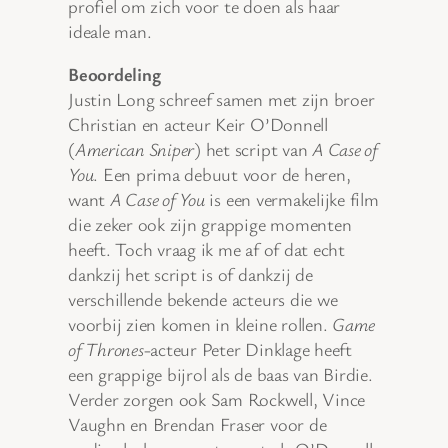
profiel om zich voor te doen als haar
ideale man.
Beoordeling
Justin Long schreef samen met zijn broer
Christian en acteur Keir O’Donnell
(
American Sniper
) het script van
A Case of
You
. Een prima debuut voor de heren,
want
A Case of You
is een vermakelijke film
die zeker ook zijn grappige momenten
heeft. Toch vraag ik me af of dat echt
dankzij het script is of dankzij de
verschillende bekende acteurs die we
voorbij zien komen in kleine rollen.
Game
of Thrones
-acteur Peter Dinklage heeft
een grappige bijrol als de baas van Birdie.
Verder zorgen ook Sam Rockwell, Vince
Vaughn en Brendan Fraser voor de