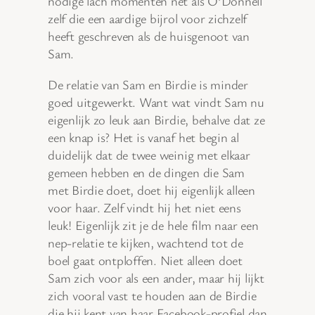
nodige lach momenten net als O’Donnell
zelf die een aardige bijrol voor zichzelf
heeft geschreven als de huisgenoot van
Sam.
De relatie van Sam en Birdie is minder
goed uitgewerkt. Want wat vindt Sam nu
eigenlijk zo leuk aan Birdie, behalve dat ze
een knap is? Het is vanaf het begin al
duidelijk dat de twee weinig met elkaar
gemeen hebben en de dingen die Sam
met Birdie doet, doet hij eigenlijk alleen
voor haar. Zelf vindt hij het niet eens
leuk! Eigenlijk zit je de hele film naar een
nep-relatie te kijken, wachtend tot de
boel gaat ontploffen. Niet alleen doet
Sam zich voor als een ander, maar hij lijkt
zich vooral vast te houden aan de Birdie
die hij kent van haar Facebook-profiel dan