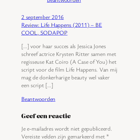
2 september 2016
Review: Life Happens (2011) – BE
COOL, SODAPOP
[…] voor haar succes als Jessica Jones
schreef actrice Krysten Ritter samen met
regisseuse Kat Coiro (A Case of You) het
script voor de film Life Happens. Van mij
mag de donkerharige beauty wel vaker
een script […]
Beantwoorden
Geef een reactie
Je e-mailadres wordt niet gepubliceerd.
Vereiste velden zijn gemarkeerd met
*