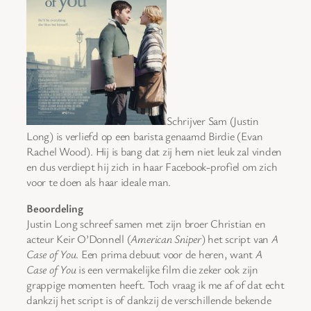
Schrijver Sam (Justin
Long) is verliefd op een barista genaamd Birdie (Evan
Rachel Wood). Hij is bang dat zij hem niet leuk zal vinden
en dus verdiept hij zich in haar Facebook-profiel om zich
voor te doen als haar ideale man.
Beoordeling
Justin Long schreef samen met zijn broer Christian en
acteur Keir O’Donnell (
American Sniper
) het script van
A
Case of You
. Een prima debuut voor de heren, want
A
Case of You
is een vermakelijke film die zeker ook zijn
grappige momenten heeft. Toch vraag ik me af of dat echt
dankzij het script is of dankzij de verschillende bekende