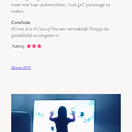
meer met haar underwritten, ‘cool girl’ personage te
maken.
Conclusie
Al met al is
A Case of You
een vermakelijk filmpje die
gemakkelijk te vergeten is.
26 mei 2015