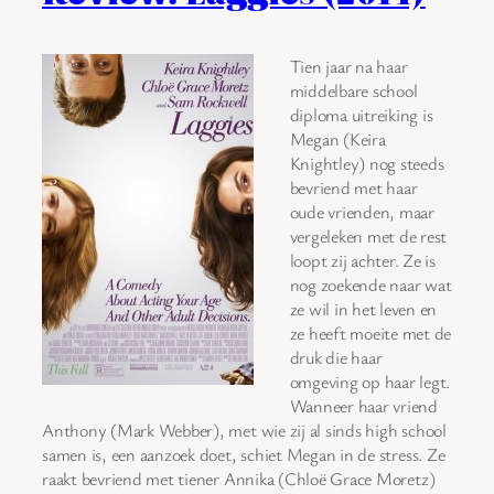
Tien jaar na haar
middelbare school
diploma uitreiking is
Megan (Keira
Knightley) nog steeds
bevriend met haar
oude vrienden, maar
vergeleken met de rest
loopt zij achter. Ze is
nog zoekende naar wat
ze wil in het leven en
ze heeft moeite met de
druk die haar
omgeving op haar legt.
Wanneer haar vriend
Anthony (Mark Webber), met wie zij al sinds high school
samen is, een aanzoek doet, schiet Megan in de stress. Ze
raakt bevriend met tiener Annika (Chloë Grace Moretz)