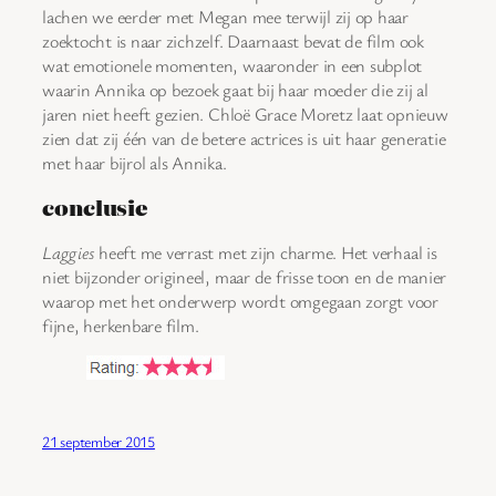
lachen we eerder met Megan mee terwijl zij op haar
zoektocht is naar zichzelf. Daarnaast bevat de film ook
wat emotionele momenten, waaronder in een subplot
waarin Annika op bezoek gaat bij haar moeder die zij al
jaren niet heeft gezien. Chloë Grace Moretz laat opnieuw
zien dat zij één van de betere actrices is uit haar generatie
met haar bijrol als Annika.
conclusie
Laggies
heeft me verrast met zijn charme. Het verhaal is
niet bijzonder origineel, maar de frisse toon en de manier
waarop met het onderwerp wordt omgegaan zorgt voor
fijne, herkenbare film.
21 september 2015