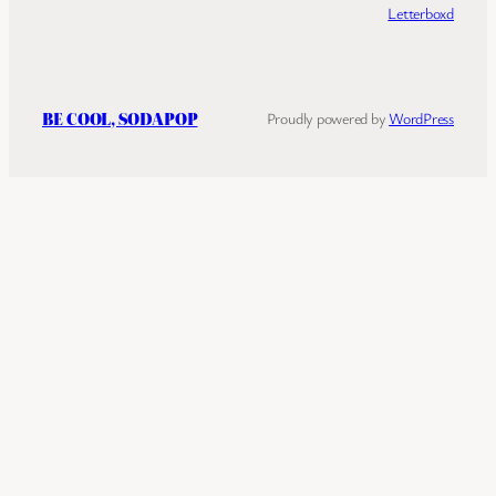
Letterboxd
BE COOL, SODAPOP
Proudly powered by
WordPress