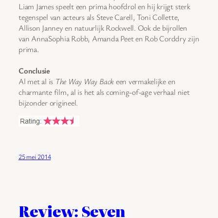
Liam James speelt een prima hoofdrol en hij krijgt sterk
tegenspel van acteurs als Steve Carell, Toni Collette,
Allison Janney en natuurlijk Rockwell. Ook de bijrollen
van AnnaSophia Robb, Amanda Peet en Rob Corddry zijn
prima.
Conclusie
Al met al is
The Way Way Back
een vermakelijke en
charmante film, al is het als coming-of-age verhaal niet
bijzonder origineel.
25 mei 2014
Review: Seven