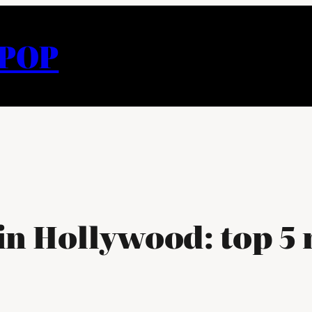
APOP
in Hollywood: top 5