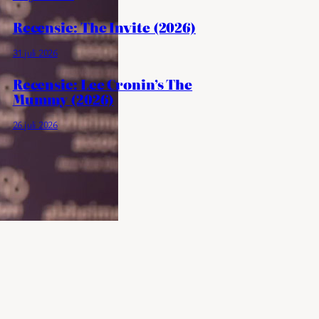
Recensie: The Invite (2026)
31 juli 2026
Recensie: Lee Cronin’s The
Mummy (2026)
26 juli 2026