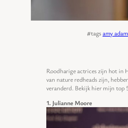
#tags
amy adam
Roodharige actrices zijn hot in 
van nature redheads zijn, hebben 
veranderd. Bekijk hier mijn top 
1. Julianne Moore