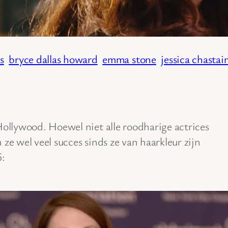
s
bryce dallas howard
emma stone
jessica chastai
Hollywood. Hoewel niet alle roodharige actrices
ze wel veel succes sinds ze van haarkleur zijn
5: