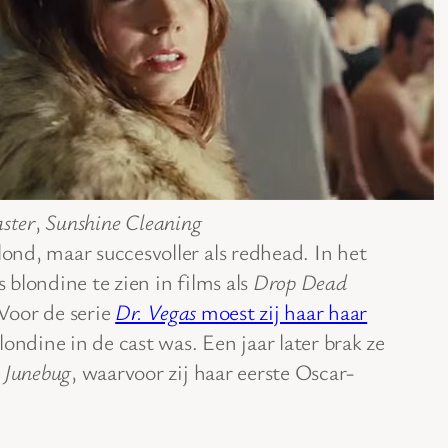
ster
,
Sunshine Cleaning
nd, maar succesvoller als redhead. In het
s blondine te zien in films als
Drop Dead
 Voor de serie
Dr. Vegas
moest zij haar haar
londine in de cast was. Een jaar later brak ze
m
Junebug
, waarvoor zij haar eerste Oscar-