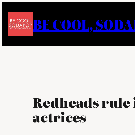
Ga
naar
BE COOL, SOD
de
inhoud
Redheads rule 
actrices