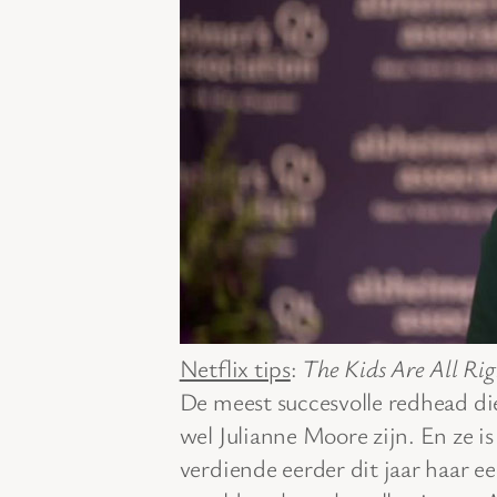
Netflix tips
:
The Kids Are All Rig
De meest succesvolle redhead d
wel Julianne Moore zijn. En ze i
verdiende eerder dit jaar haar e