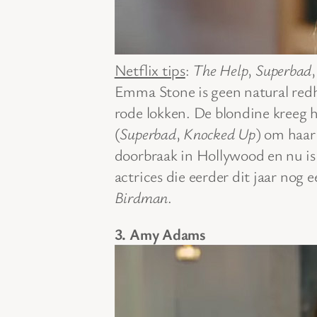
Netflix tips
:
The Help
,
Superbad
Emma Stone is geen natural red
rode lokken. De blondine kreeg 
(
Superbad
,
Knocked Up
) om haar
doorbraak in Hollywood en nu is
actrices die eerder dit jaar nog 
Birdman
.
3. Amy Adams