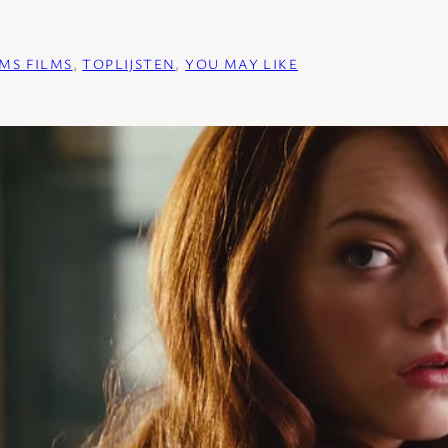
LMS FILMS
, 
TOPLIJSTEN
, 
YOU MAY LIKE