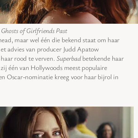
,
Ghosts of Girlfriends Past
head, maar wel één die bekend staat om haar
het advies van producer Judd Apatow
 haar rood te verven.
Superbad
betekende haar
 zij één van Hollywoods meest populaire
een Oscar-nominatie kreeg voor haar bijrol in