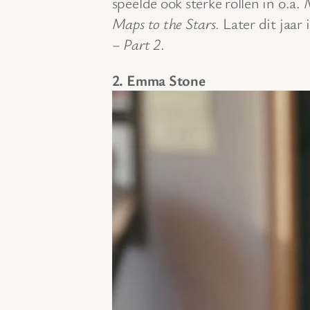
speelde ook sterke rollen in o.a.
Maps to the Stars.
Later dit jaar i
– Part 2
.
2. Emma Stone