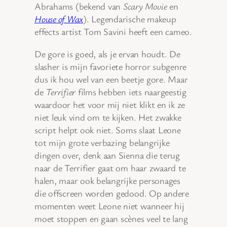
Abrahams (bekend van
Scary Movie
en
House of Wax
). Legendarische makeup
effects artist Tom Savini heeft een cameo.
De gore is goed, als je ervan houdt. De
slasher is mijn favoriete horror subgenre
dus ik hou wel van een beetje gore. Maar
de
Terrifier
films hebben iets naargeestig
waardoor het voor mij niet klikt en ik ze
niet leuk vind om te kijken. Het zwakke
script helpt ook niet. Soms slaat Leone
tot mijn grote verbazing belangrijke
dingen over, denk aan Sienna die terug
naar de Terrifier gaat om haar zwaard te
halen, maar ook belangrijke personages
die offscreen worden gedood. Op andere
momenten weet Leone niet wanneer hij
moet stoppen en gaan scènes veel te lang