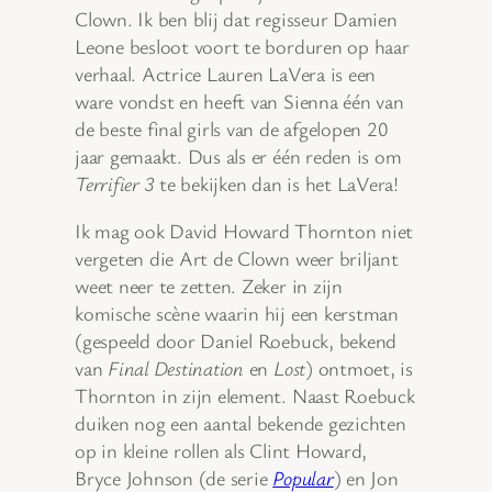
Clown. Ik ben blij dat regisseur Damien
Leone besloot voort te borduren op haar
verhaal. Actrice Lauren LaVera is een
ware vondst en heeft van Sienna één van
de beste final girls van de afgelopen 20
jaar gemaakt. Dus als er één reden is om
Terrifier 3
te bekijken dan is het LaVera!
Ik mag ook David Howard Thornton niet
vergeten die Art de Clown weer briljant
weet neer te zetten. Zeker in zijn
komische scène waarin hij een kerstman
(gespeeld door Daniel Roebuck, bekend
van
Final Destination
en
Lost
) ontmoet, is
Thornton in zijn element. Naast Roebuck
duiken nog een aantal bekende gezichten
op in kleine rollen als Clint Howard,
Bryce Johnson (de serie
Popular
) en Jon