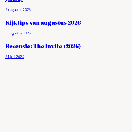
5 augustus 2026
Kijktips van augustus 2026
3 augustus 2026
Recensie: The Invite (2026)
31 juli 2026