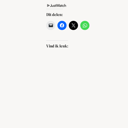
Dit delen:
Vind ik leuk: