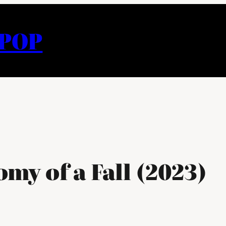
APOP
my of a Fall (2023)