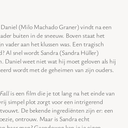
 Daniel (Milo Machado Graner) vindt na een
ader buiten in de sneeuw. Boven staat het
n vader aan het klussen was. Een tragisch
d? Al snel wordt Sandra (Sandra Hüller)
 Daniel weet niet wat hij moet geloven als hij
teerd wordt met de geheimen van zijn ouders.
Fall
is een film die je tot lang na het einde van
rij simpel plot zorgt voor een intrigerend
ntvouwt. De bekende ingrediënten zijn er: een
aloezie, ontrouw. Maar is Sandra echt
van haar man? Gaandeweg kan je je eigen