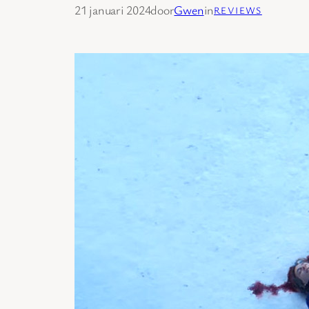
21 januari 2024
door
Gwen
in
REVIEWS