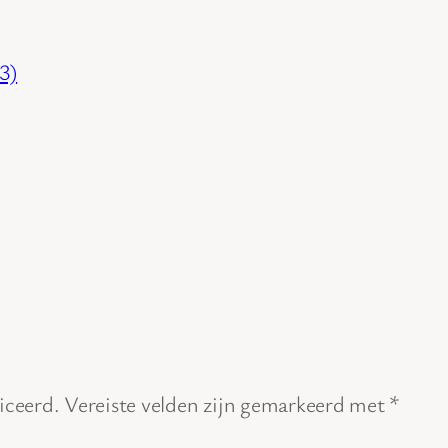
3)
iceerd.
Vereiste velden zijn gemarkeerd met
*