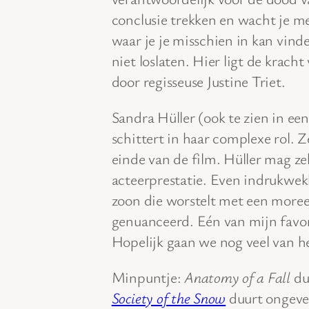
conclusie trekken en wacht je m
waar je je misschien in kan vinden
niet loslaten. Hier ligt de kracht
door regisseuse Justine Triet.
Sandra Hüller (ook te zien in e
schittert in haar complexe rol. Z
einde van de film. Hüller mag z
acteerprestatie. Even indrukwek
zoon die worstelt met een moreel
genuanceerd. Eén van mijn favor
Hopelijk gaan we nog veel van 
Minpuntje:
Anatomy of a Fall
duu
Society of the Snow
duurt ongevee