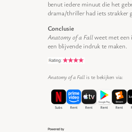
benut iedere minuut die het gebr
drama/thriller had iets strakker
Conclusie
Anatomy of a Fall
weet met een i
een blijvende indruk te maken.
Anatomy of a Fall
is te bekijken via:
Powered by