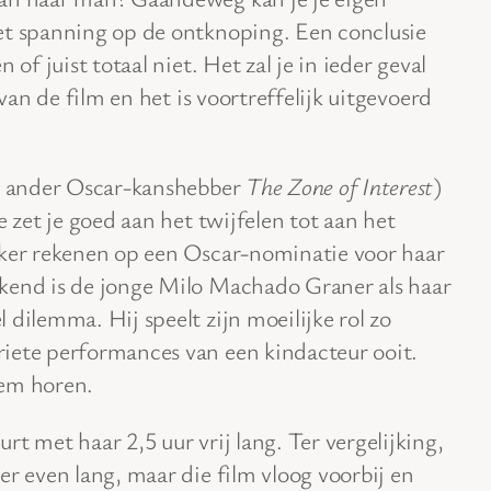
et spanning op de ontknoping. Een conclusie
 of juist totaal niet. Het zal je in ieder geval
 van de film en het is voortreffelijk uitgevoerd
en ander Oscar-kanshebber
The Zone of Interest
)
e zet je goed aan het twijfelen tot aan het
eker rekenen op een Oscar-nominatie voor haar
kend is de jonge Milo Machado Graner als haar
 dilemma. Hij speelt zijn moeilijke rol zo
iete performances van een kindacteur ooit.
hem horen.
rt met haar 2,5 uur vrij lang. Ter vergelijking,
r even lang, maar die film vloog voorbij en