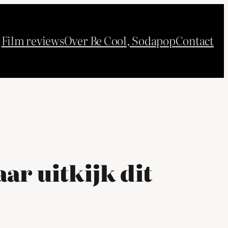
Film reviews
Over Be Cool, Sodapop
Contact
ar uitkijk dit