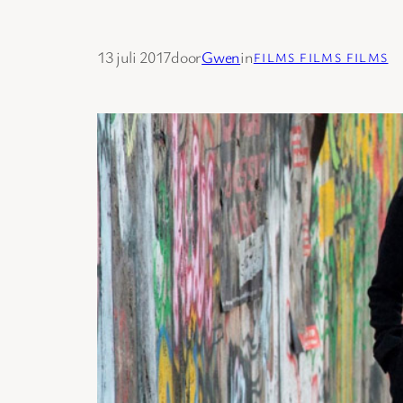
13 juli 2017
door
Gwen
in
FILMS FILMS FILMS