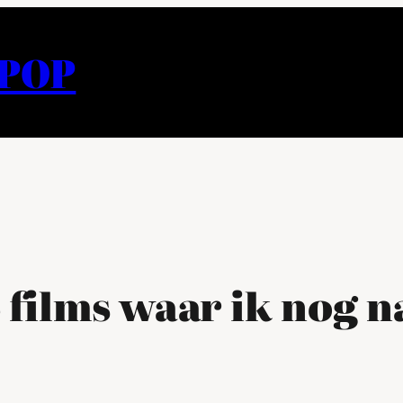
APOP
 films waar ik nog na