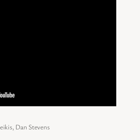
ikis, Dan Stevens