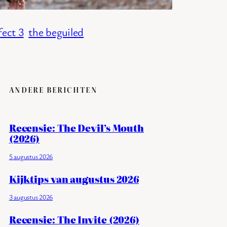
fect 3
the beguiled
ANDERE BERICHTEN
Recensie: The Devil’s Mouth
(2026)
5 augustus 2026
Kijktips van augustus 2026
3 augustus 2026
Recensie: The Invite (2026)