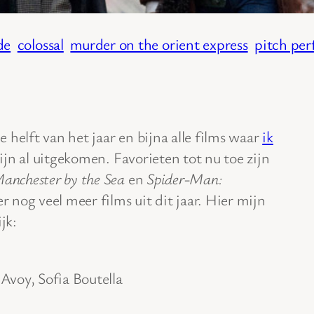
de
colossal
murder on the orient express
pitch per
 helft van het jaar en bijna alle films waar
ik
zijn al uitgekomen. Favorieten tot nu toe zijn
anchester by the Sea
en
Spider-Man:
r nog veel meer films uit dit jaar. Hier mijn
jk:
voy, Sofia Boutella