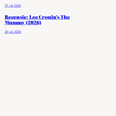
31 juli 2026
Recensie: Lee Cronin’s The
Mummy (2026)
26 juli 2026