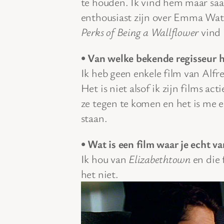
te houden. Ik vind hem maar saa
enthousiast zijn over Emma Wats
Perks of Being a Wallflower
vind 
• Van welke bekende regisseur h
Ik heb geen enkele film van Alf
Het is niet alsof ik zijn films ac
ze tegen te komen en het is me ei
staan.
• Wat is een film waar je echt 
Ik hou van
Elizabethtown
en die 
het niet.