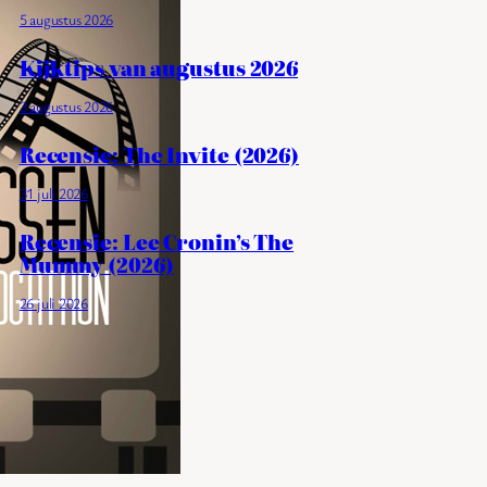
5 augustus 2026
Kijktips van augustus 2026
3 augustus 2026
Recensie: The Invite (2026)
31 juli 2026
Recensie: Lee Cronin’s The
Mummy (2026)
26 juli 2026