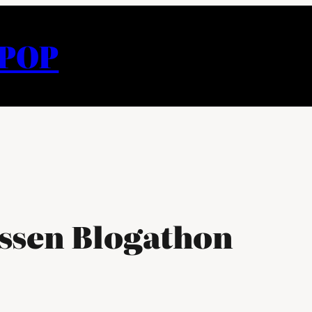
APOP
ssen Blogathon