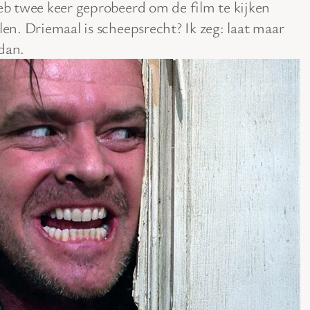
heb twee keer geprobeerd om de film te kijken
len. Driemaal is scheepsrecht? Ik zeg: laat maar
dan.