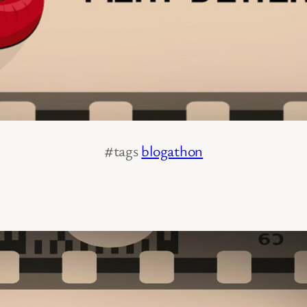
#tags
blogathon