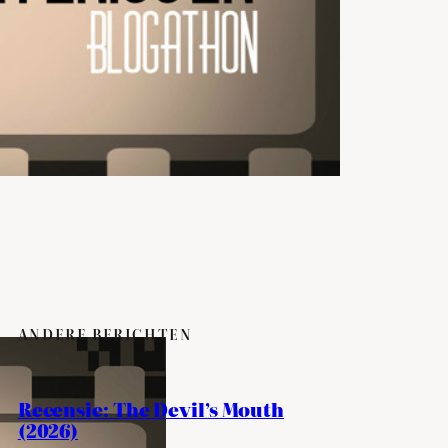
ANDERE BERICHTEN
Recensie: The Devil’s Mouth
(2026)