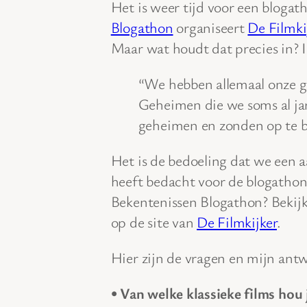
Het is weer tijd voor een blogat
Blogathon
organiseert
De Filmki
Maar wat houdt dat precies in? 
“We hebben allemaal onze g
Geheimen die we soms al jar
geheimen en zonden op te b
Het is de bedoeling dat we een 
heeft bedacht voor de blogatho
Bekentenissen Blogathon? Bekijk
op de site van
De Filmkijker
.
Hier zijn de vragen en mijn ant
• Van welke klassieke films hou