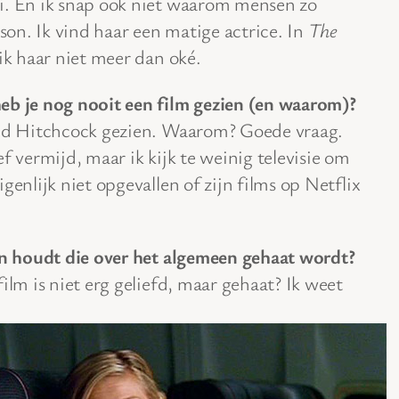
i. En ik snap ook niet waarom mensen zo
on. Ik vind haar een matige actrice. In
The
ik haar niet meer dan oké.
eb je nog nooit een film gezien (en waarom)?
red Hitchcock gezien. Waarom? Goede vraag.
tief vermijd, maar ik kijk te weinig televisie om
genlijk niet opgevallen of zijn films op Netflix
van houdt die over het algemeen gehaat wordt?
film is niet erg geliefd, maar gehaat? Ik weet