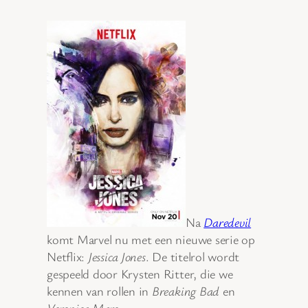
Na
Daredevil
komt Marvel nu met een nieuwe serie op
Netflix:
Jessica Jones
. De titelrol wordt
gespeeld door Krysten Ritter, die we
kennen van rollen in
Breaking Bad
en
Veronica Mars
.