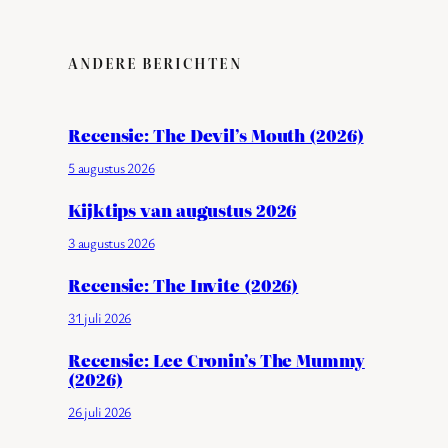
ANDERE BERICHTEN
Recensie: The Devil’s Mouth (2026)
5 augustus 2026
Kijktips van augustus 2026
3 augustus 2026
Recensie: The Invite (2026)
31 juli 2026
Recensie: Lee Cronin’s The Mummy
(2026)
26 juli 2026