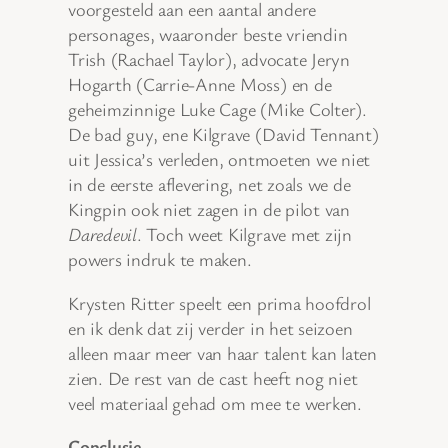
voorgesteld aan een aantal andere
personages, waaronder beste vriendin
Trish (Rachael Taylor), advocate Jeryn
Hogarth (Carrie-Anne Moss) en de
geheimzinnige Luke Cage (Mike Colter).
De bad guy, ene Kilgrave (David Tennant)
uit Jessica’s verleden, ontmoeten we niet
in de eerste aflevering, net zoals we de
Kingpin ook niet zagen in de pilot van
Daredevil
. Toch weet Kilgrave met zijn
powers indruk te maken.
Krysten Ritter speelt een prima hoofdrol
en ik denk dat zij verder in het seizoen
alleen maar meer van haar talent kan laten
zien. De rest van de cast heeft nog niet
veel materiaal gehad om mee te werken.
Conclusie