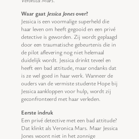
Waar gaat
Jessica Jones
over?
Jessica is een voormalige superheld die
haar leven om heeft gegooid en een privé
detective is geworden. Zij wordt geplaagd
door een traumatische gebeurtenis die in
de pilot aflevering nog niet helemaal
duidelijk wordt. Jessica drinkt teveel en
heeft een bad attitude, maar ondanks dat
is ze wel goed in haar werk. Wanneer de
ouders van de vermiste studente Hope bij
Jessica aankloppen voor hulp, wordt zij
geconfronteerd met haar verleden.
Eerste indruk
Een privé detective met een bad attitude?
Dat klinkt als Veronica Mars. Maar Jessica
Jones woont niet in het zonnige