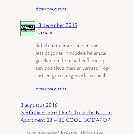
Beantwoorden
13 december 2015
Patricia
Ik heb het eerste seizoen van
Jessica Jones inmiddels helemaal
gekeken en de serie heeft me op
een positieve manier verrast. Top
cast en goed uitgewerkt verhaal!
Beantwoorden
3 augustus 2016
Netflix aanrader: Don’t Trust the B—- in
Apartment 23 – BE COOL, SODAPOP
[…] een aanrader? Krysten Ritter (aka