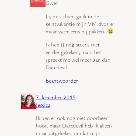
Gwen
Ja, misschien ga ik in de
kerstvakantie mijn VM dvds er
maar weer eens bij pakken!
Ik heb JJ nog steeds niet
verder gekeken, maar het
spreekt me wel meer aan dan
Daredevil.
Beantwoorden
7 december 2015
Jessica
Ik ben er ook nog niet doorheen
hoor, maar Daredevil heb ik alleen
maar uitgekeken omdat mijn