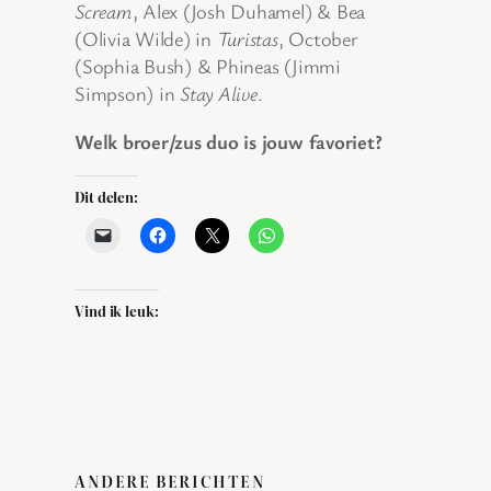
Scream
, Alex (Josh Duhamel) & Bea
(Olivia Wilde) in
Turistas
, October
(Sophia Bush) & Phineas (Jimmi
Simpson) in
Stay Alive
.
Welk broer/zus duo is jouw favoriet?
Dit delen:
Vind ik leuk:
ANDERE BERICHTEN