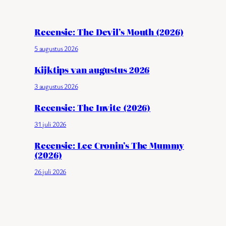
Recensie: The Devil’s Mouth (2026)
5 augustus 2026
Kijktips van augustus 2026
3 augustus 2026
Recensie: The Invite (2026)
31 juli 2026
Recensie: Lee Cronin’s The Mummy
(2026)
26 juli 2026