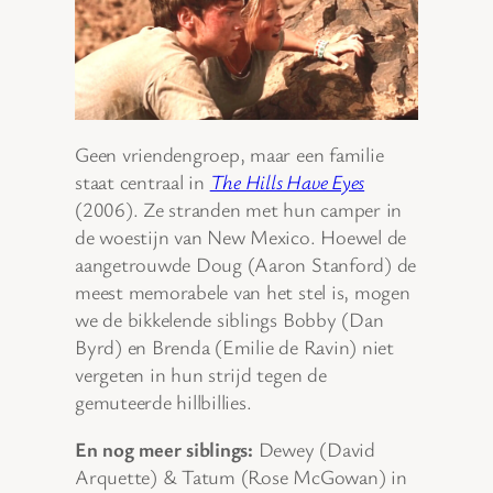
Geen vriendengroep, maar een familie
staat centraal in
The Hills Have Eyes
(2006). Ze stranden met hun camper in
de woestijn van New Mexico. Hoewel de
aangetrouwde Doug (Aaron Stanford) de
meest memorabele van het stel is, mogen
we de bikkelende siblings Bobby (Dan
Byrd) en Brenda (Emilie de Ravin) niet
vergeten in hun strijd tegen de
gemuteerde hillbillies.
En nog meer siblings:
Dewey (David
Arquette) & Tatum (Rose McGowan) in