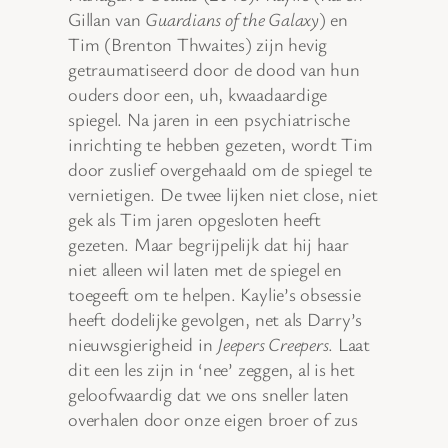
Gillan van
Guardians of the Galaxy
) en
Tim (Brenton Thwaites) zijn hevig
getraumatiseerd door de dood van hun
ouders door een, uh, kwaadaardige
spiegel. Na jaren in een psychiatrische
inrichting te hebben gezeten, wordt Tim
door zuslief overgehaald om de spiegel te
vernietigen. De twee lijken niet close, niet
gek als Tim jaren opgesloten heeft
gezeten. Maar begrijpelijk dat hij haar
niet alleen wil laten met de spiegel en
toegeeft om te helpen. Kaylie’s obsessie
heeft dodelijke gevolgen, net als Darry’s
nieuwsgierigheid in
Jeepers Creepers
. Laat
dit een les zijn in ‘nee’ zeggen, al is het
geloofwaardig dat we ons sneller laten
overhalen door onze eigen broer of zus