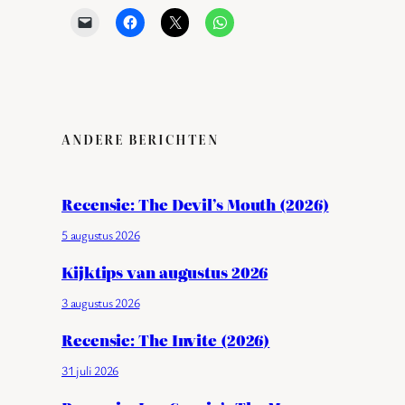
ANDERE BERICHTEN
Recensie: The Devil’s Mouth (2026)
5 augustus 2026
Kijktips van augustus 2026
3 augustus 2026
Recensie: The Invite (2026)
31 juli 2026