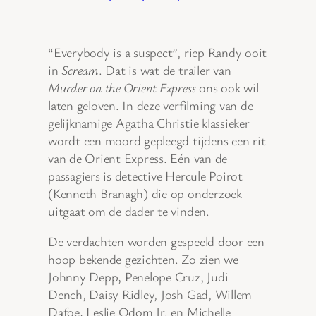
“Everybody is a suspect”, riep Randy ooit
in
Scream
. Dat is wat de trailer van
Murder on the Orient Express
ons ook wil
laten geloven. In deze verfilming van de
gelijknamige Agatha Christie klassieker
wordt een moord gepleegd tijdens een rit
van de Orient Express. Eén van de
passagiers is detective Hercule Poirot
(Kenneth Branagh) die op onderzoek
uitgaat om de dader te vinden.
De verdachten worden gespeeld door een
hoop bekende gezichten. Zo zien we
Johnny Depp, Penelope Cruz, Judi
Dench, Daisy Ridley, Josh Gad, Willem
Dafoe, Leslie Odom Jr. en Michelle