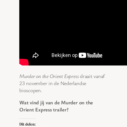
Murder on the Orient Express
draait vanaf
23 november in de Nederlandse
bioscopen.
Wat vind jij van de Murder on the
Orient Express trailer?
Dit delen: