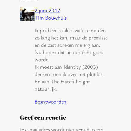
2 juni 2017
Tim Bouwhuis
Ik probeer trailers vaak te mijden
zo lang het kan, maar de premisse
en de cast spreken me erg aan.
Nu hopen dat ‘ie ook écht goed
wordt…
Ik moest aan Identity (2003)
denken toen ik over het plot las.
En aan The Hateful Eight
natuurlijk.
Beantwoorden
Geef een reactie
Je e-mailadres wordt niet gepubliceerd.