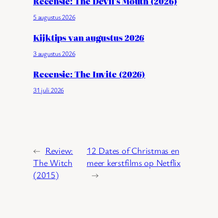
Recensie: The Devil’s Mouth (2026)
5 augustus 2026
Kijktips van augustus 2026
3 augustus 2026
Recensie: The Invite (2026)
31 juli 2026
←
Review:
12 Dates of Christmas en
The Witch
meer kerstfilms op Netflix
(2015)
→