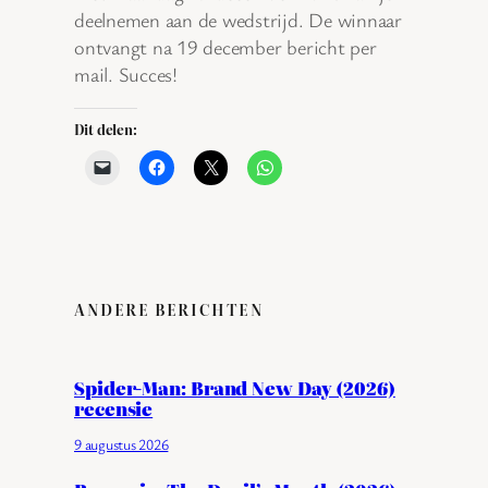
deelnemen aan de wedstrijd. De winnaar
ontvangt na 19 december bericht per
mail. Succes!
Dit delen:
ANDERE BERICHTEN
Spider-Man: Brand New Day (2026)
recensie
9 augustus 2026