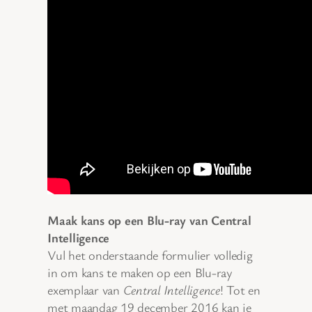
Maak kans op een Blu-ray van Central
Intelligence
Vul het onderstaande formulier volledig
in om kans te maken op een Blu-ray
exemplaar van
Central Intelligence
! Tot en
met maandag 19 december 2016 kan je