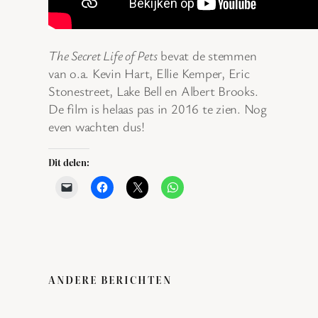
The Secret Life of Pets
bevat de stemmen
van o.a. Kevin Hart, Ellie Kemper, Eric
Stonestreet, Lake Bell en Albert Brooks.
De film is helaas pas in 2016 te zien. Nog
even wachten dus!
Dit delen:
ANDERE BERICHTEN