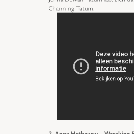
Channing Tatum.
2. Anne Hathaway – Wrecking B