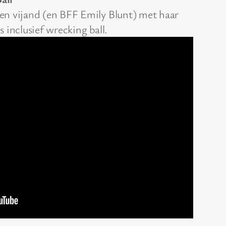
en vijand (en BFF Emily Blunt) met haar
 inclusief wrecking ball.