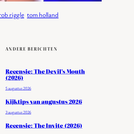
rob riggle
tom holland
ANDERE BERICHTEN
Recensie: The Devil’s Mouth
(2026)
5 augustus 2026
Kijktips van augustus 2026
3 augustus 2026
Recensie: The Invite (2026)