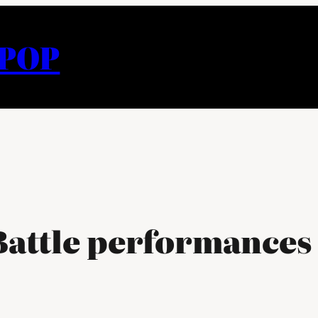
APOP
 Battle performances