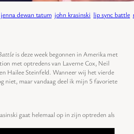
jenna dewan tatum
john krasinski
lip sync battle
Battle
is deze week begonnen in Amerika met
ation met optredens van Laverne Cox, Neil
 en Hailee Steinfeld. Wanneer wij het vierde
og niet, maar vandaag deel ik mijn 5 favoriete
sinski gaat helemaal op in zijn optreden als