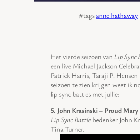
#tags
anne hathaway
Het vierde seizoen van
Lip Sync 
een live Michael Jackson Celebr
Patrick Harris, Taraji P. Henson
seizoen te zien krijgen weet ik n
lip sync battles met jullie:
5. John Krasinski – Proud Mary
Lip Sync Battle
bedenker John Kra
Tina Turner.