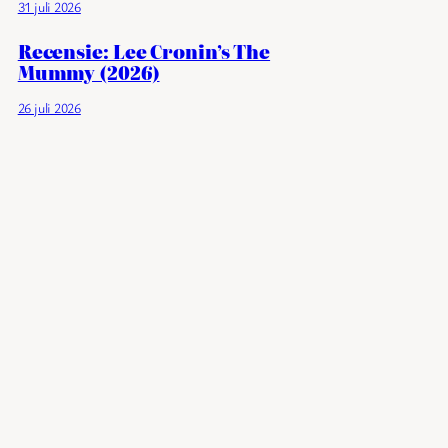
31 juli 2026
Recensie: Lee Cronin’s The
Mummy (2026)
26 juli 2026