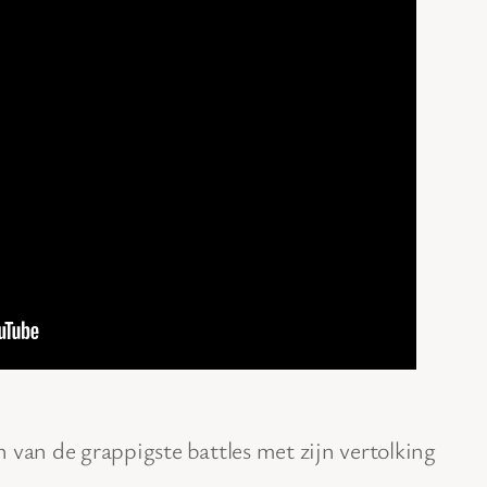
 van de grappigste battles met zijn vertolking