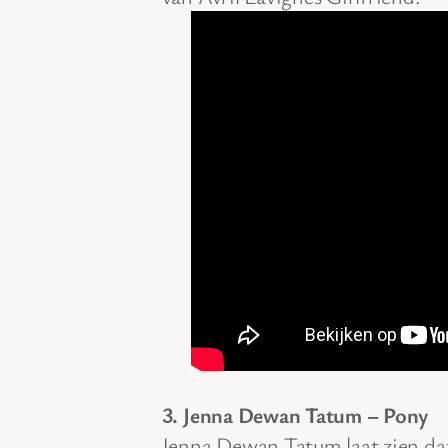
3. Jenna Dewan Tatum – Pony
Jenna Dewan Tatum laat zien dat