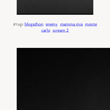
#tags
blogathon
enemy
mamma mia
monte
carlo
scream 2