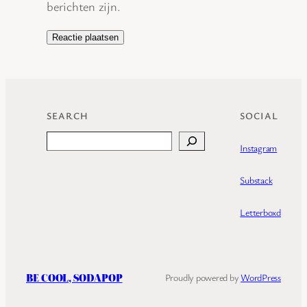
berichten zijn.
SEARCH
SOCIAL
Search
Instagram
Substack
Letterboxd
BE COOL, SODAPOP
Proudly powered by
WordPress