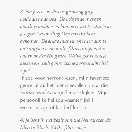
3. Na je reis uit de vorige vraag ga je
voldaan naar bed. De volgende morgen
wordt je wakker en kom je er achter dat je in
je eigen Groundhog Day terecht bent
gekomen. De enige manier om hier aan te
ontsnappen is door alle films te kijken die
vallen onder één genre. Welke genre zou je
kiezen en welk genre zou je persoonlijke hel
zijn?
Ik zou voor horror kiezen, mijn favoriete
genre, al zal het niet meevallen om al die
Paranormal Activity
films te kijken. Mijn
persoonlijke hel zou waarschijnlijk
westerns zijn of kinderfilms. :/
4. Je bent in het bezit van the Neuralyzer uit
Men in Black. Welke film zou je