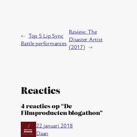
Review: The
←
Top 5 Lip Sync
Disaster Artist
Battle performances
(2017)
→
Reacties
4 reacties op “De
Filmproducten blogathon”
22 januari 2018
Daan