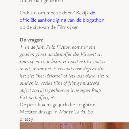
Ook zin om mee te doen? Bekijk
de
officiële aankondiging van de blogathon
op de site van de Filmkijker.
De vragen:
1. In de film Pulp Fiction komt er een
gouden gloed uit de koffer die Vincent en
Jules openen. Je komt er nooit achter wat er
in zit, maar het is iets wat voor degene die
het ziet “het ultieme” of iets wat bijna niet te
vinden is. Welke film of filmgerelateerd
object zou jij tegenkomen in je eigen Pulp
Fiction koffertje?
De perzik-achtige jurk die Leighton
Meester draagt in
Monte Carlo
. So
pretty!