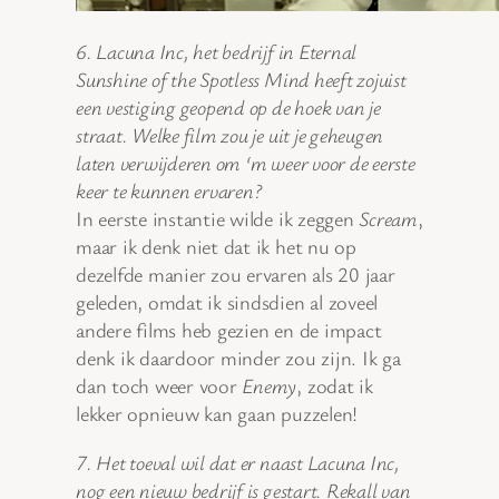
6. Lacuna Inc, het bedrijf in Eternal
Sunshine of the Spotless Mind heeft zojuist
een vestiging geopend op de hoek van je
straat. Welke film zou je uit je geheugen
laten verwijderen om ‘m weer voor de eerste
keer te kunnen ervaren?
In eerste instantie wilde ik zeggen
Scream
,
maar ik denk niet dat ik het nu op
dezelfde manier zou ervaren als 20 jaar
geleden, omdat ik sindsdien al zoveel
andere films heb gezien en de impact
denk ik daardoor minder zou zijn. Ik ga
dan toch weer voor
Enemy
, zodat ik
lekker opnieuw kan gaan puzzelen!
7. Het toeval wil dat er naast Lacuna Inc,
nog een nieuw bedrijf is gestart. Rekall van