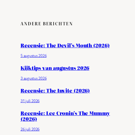
ANDERE BERICHTEN
Recensie: The Devil’s Mouth (2026)
5 augustus 2026
Kijktips van augustus 2026
3 augustus 2026
Recensie: The Invite (2026)
31 juli 2026
Recensie: Lee Cronin’s The Mummy
(2026)
26 juli 2026