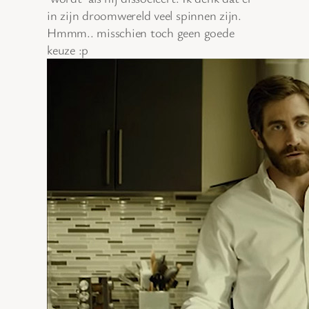
in zijn droomwereld veel spinnen zijn.
Hmmm.. misschien toch geen goede
keuze :p