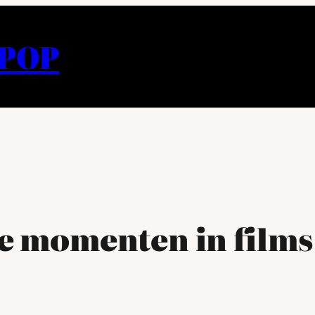
APOP
e momenten in films