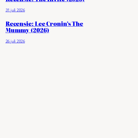
31 juli 2026
Recensie: Lee Cronin’s The
Mummy (2026)
26 juli 2026