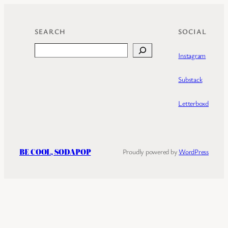
SEARCH
SOCIAL
Search
Instagram
Substack
Letterboxd
BE COOL, SODAPOP
Proudly powered by
WordPress