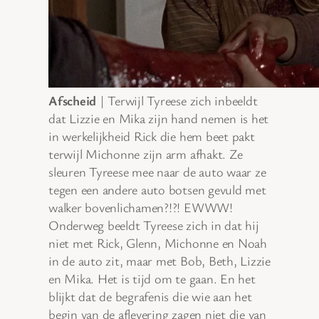
Afscheid
| Terwijl Tyreese zich inbeeldt
dat Lizzie en Mika zijn hand nemen is het
in werkelijkheid Rick die hem beet pakt
terwijl Michonne zijn arm afhakt. Ze
sleuren Tyreese mee naar de auto waar ze
tegen een andere auto botsen gevuld met
walker bovenlichamen?!?! EWWW!
Onderweg beeldt Tyreese zich in dat hij
niet met Rick, Glenn, Michonne en Noah
in de auto zit, maar met Bob, Beth, Lizzie
en Mika. Het is tijd om te gaan. En het
blijkt dat de begrafenis die wie aan het
begin van de aflevering zagen niet die van