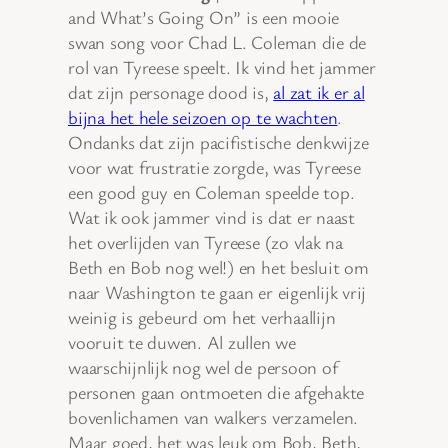
and What’s Going On” is een mooie
swan song voor Chad L. Coleman die de
rol van Tyreese speelt. Ik vind het jammer
dat zijn personage dood is,
al zat ik er al
bijna het hele seizoen op te wachten
.
Ondanks dat zijn pacifistische denkwijze
voor wat frustratie zorgde, was Tyreese
een good guy en Coleman speelde top.
Wat ik ook jammer vind is dat er naast
het overlijden van Tyreese (zo vlak na
Beth en Bob nog wel!) en het besluit om
naar Washington te gaan er eigenlijk vrij
weinig is gebeurd om het verhaallijn
vooruit te duwen. Al zullen we
waarschijnlijk nog wel de persoon of
personen gaan ontmoeten die afgehakte
bovenlichamen van walkers verzamelen.
Maar goed, het was leuk om Bob, Beth,