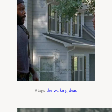
#tags
the walking dead