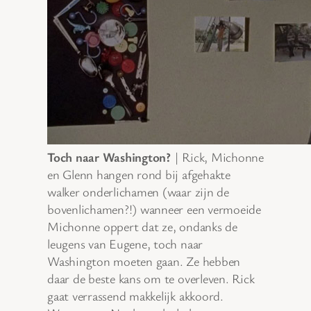
Toch naar Washington?
| Rick, Michonne
en Glenn hangen rond bij afgehakte
walker onderlichamen (waar zijn de
bovenlichamen?!) wanneer een vermoeide
Michonne oppert dat ze, ondanks de
leugens van Eugene, toch naar
Washington moeten gaan. Ze hebben
daar de beste kans om te overleven. Rick
gaat verrassend makkelijk akkoord.