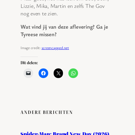
Lizzie, Mika, Martin en zelfs The Gov
nog even te zien.
Wat vind jij van deze aflevering? Ga je
Tyreese missen?
Image credit:
screencapped.net
Dit delen:
ANDERE BERICHTEN
Spider-Man: Brand New Day (2026)