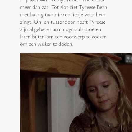
meer dan zat. Tot slot ziet Tyreese Beth
met haar gitaar die een liedje voor hem
zingt. Oh, en tussendoor heeft Tyreese
zijn al gebeten arm nogmaals moeten
laten bijten om een voorwerp te zoeken
om een walker te doden.