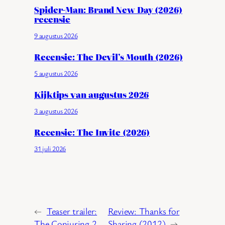
Spider-Man: Brand New Day (2026)
recensie
9 augustus 2026
Recensie: The Devil’s Mouth (2026)
5 augustus 2026
Kijktips van augustus 2026
3 augustus 2026
Recensie: The Invite (2026)
31 juli 2026
←
Teaser trailer:
Review: Thanks for
The Conjuring 2
Sharing (2012)
→