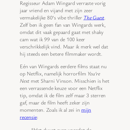
Regisseur Adam Wingard verraste vorig
jaar vriend en vijand met zijn zeer
vermakelijke 80’s vibe thriller
The Guest
.
Zelf ben ik geen fan van Wingards werk,
omdat dit vaak gepaard gaat met shaky
cam wat ik 99 van de 100 keer
verschrikkelijk vind. Maar ik merk wel dat
hij steeds een betere filmmaker wordt.
Eén van Wingards eerdere films staat nu
op Netflix, namelijk horrorfilm
You’re
Next
met Sharni Vinson. Misschien is het
een verrassende keuze voor een Netflix
tip, omdat ik de film zelf maar 3 sterren
gaf, maar de film heeft zeker zijn
momenten. Zoals ik al zei in
mijn
recensie
:
“Het duurt even voordat de