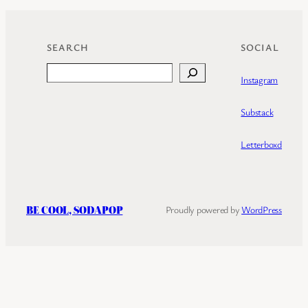
SEARCH
SOCIAL
Search
Instagram
Substack
Letterboxd
BE COOL, SODAPOP
Proudly powered by
WordPress