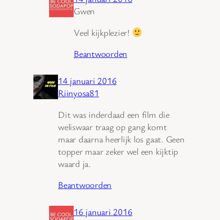
Gwen
Veel kijkplezier!
Beantwoorden
14 januari 2016
Riinyosa81
Dit was inderdaad een film die
weliswaar traag op gang komt
maar daarna heerlijk los gaat. Geen
topper maar zeker wel een kijktip
waard ja.
Beantwoorden
16 januari 2016