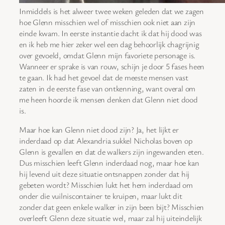
Inmiddels is het alweer twee weken geleden dat we zagen
hoe Glenn misschien wel of misschien ook niet aan zijn
einde kwam. In eerste instantie dacht ik dat hij dood was
en ik heb me hier zeker wel een dag behoorlijk chagrijnig
over gevoeld, omdat Glenn mijn favoriete personage is.
Wanneer er sprake is van rouw, schijn je door 5 fases heen
te gaan. Ik had het gevoel dat de meeste mensen vast
zaten in de eerste fase van ontkenning, want overal om
me heen hoorde ik mensen denken dat Glenn niet dood
is.
Maar hoe kan Glenn niet dood zijn? Ja, het lijkt er
inderdaad op dat Alexandria sukkel Nicholas boven op
Glenn is gevallen en dat de walkers zijn ingewanden eten.
Dus misschien leeft Glenn inderdaad nog, maar hoe kan
hij levend uit deze situatie ontsnappen zonder dat hij
gebeten wordt? Misschien lukt het hem inderdaad om
onder die vuilniscontainer te kruipen, maar lukt dit
zonder dat geen enkele walker in zijn been bijt? Misschien
overleeft Glenn deze situatie wel, maar zal hij uiteindelijk