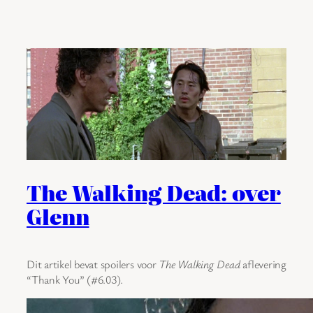
The Walking Dead: over
Glenn
Dit artikel bevat spoilers voor
The Walking Dead
aflevering
“Thank You” (#6.03).