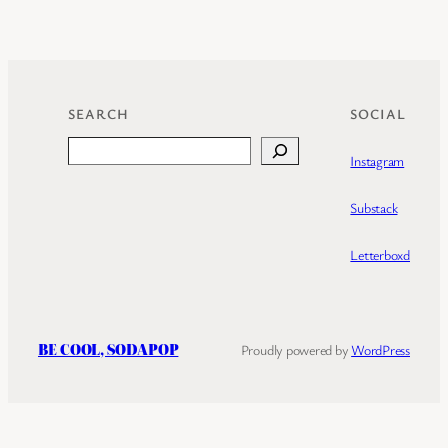
SEARCH
SOCIAL
Search
Instagram
Substack
Letterboxd
BE COOL, SODAPOP
Proudly powered by
WordPress