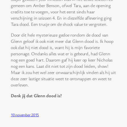
gemeen om Amber Benson, ofwel Tara, aan de opening
credits toe te voegen, voor het eerst sinds haar
verschijning in seizoen 4. En in diezelfde aflevering ging
Tara dood. Een trucje om de shock value te vergroten.
Door dit hele mysterieuze gedoe rondom de dood van
Glenn geloof ik ook niet meer dat Glenn dood is. Ik hoop
ook dat hij niet dood is, want hij is mijn favoriete
personage. Ondanks alles wat er is gebeurd, had Glenn
nog een goed hart. Daarom gaf hij keer op keer Nicholas
nog een kans. Laat dit niet tot zijn dood leiden, show!
Maar ik zou het wel zeer onwaarschijnlijk vinden als hij uit
deze zeer lastige situatie weet te ontsnappen en weet te
overleven.
Denk jij dat Glenn dood is?
10 november 2015