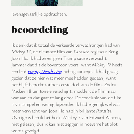
levensgevaarlijke opdrachten.
beoordeling
Ik denk dat ik totaal de verkeerde verwachtingen had van
Mickey 17
, de nieuwste film van
Parasite
-regisseur Bong
Joon Ho. Ik had zeker geen Trump satire verwacht.
Jammer dat dit de boventoon voert, want
Mickey 17
heeft
een leuk
Happy Death Day
-achtig concept. Ik had graag
gezien dat ze hier wat meer mee hadden gedaan, want
het blijft beperkt tot het eerste deel van de film. Zodra
Mickey 18 ten tonele verschijnt, moddert de film maar
wat aan en dat gaat te lang door. De conclusie van de film
is vrij simpel en weinig bijzonder. Ik had eigenlijk wel wat
meer verwacht van Joon Ho na zijn briljante
Parasite
.
Overigens heb ik het boek, Mickey 7 van Edward Ashton,
niet gelezen, dus ik kan niet zeggen in hoeverre het plot
wordt gevolgd.