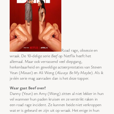
Road rage, obsessie en
wraak. De 10-delige serie
Beef
op Netflix heeft het
allemaal. Maar ook verrassend veel diepgang,
herkenbaarheid en geweldige acteerprestaties van Steven
Yeun (
Minari
) en Ali Wong (
Always Be My Maybe
). Als ik
je één serie mag aanraden dan is het deze topper.
Waar gaat Beef over?
Danny (Yeun) en Amy (Wong) zitten al niet lekker in hun
vel wanneer hun paden kruisen en ze verstrikt raken in
een road rage incident. Ze kunnen beide niet verkroppen
wat er is gebeurd en zijn uit op wraak. Het enige in hun