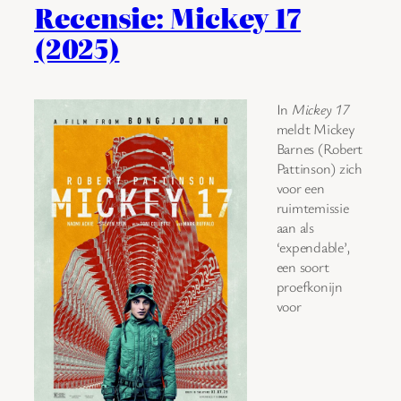
Recensie: Mickey 17
(2025)
In
Mickey 17
meldt Mickey
Barnes (Robert
Pattinson) zich
voor een
ruimtemissie
aan als
‘expendable’,
een soort
proefkonijn
voor