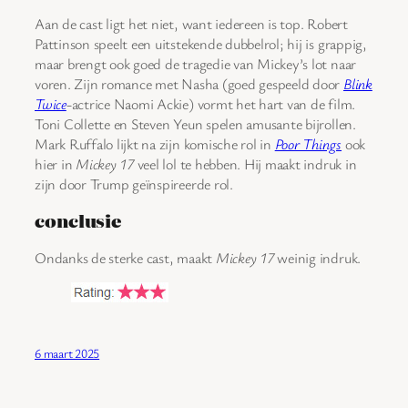
Aan de cast ligt het niet, want iedereen is top. Robert
Pattinson speelt een uitstekende dubbelrol; hij is grappig,
maar brengt ook goed de tragedie van Mickey’s lot naar
voren. Zijn romance met Nasha (goed gespeeld door
Blink
Twice
-actrice Naomi Ackie) vormt het hart van de film.
Toni Collette en Steven Yeun spelen amusante bijrollen.
Mark Ruffalo lijkt na zijn komische rol in
Poor Things
ook
hier in
Mickey 17
veel lol te hebben. Hij maakt indruk in
zijn door Trump geïnspireerde rol.
conclusie
Ondanks de sterke cast, maakt
Mickey 17
weinig indruk.
6 maart 2025