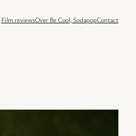
Film reviews
Over Be Cool, Sodapop
Contact