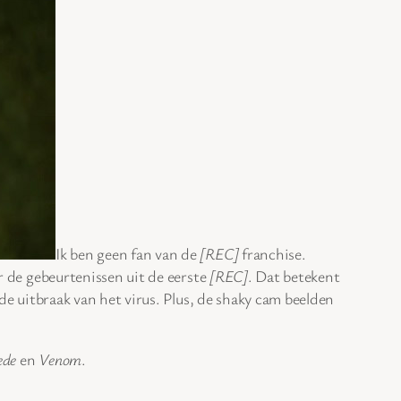
Ik ben geen fan van de
[REC]
franchise.
or de gebeurtenissen uit de eerste
[REC]
. Dat betekent
 de uitbraak van het virus. Plus, de shaky cam beelden
ede
en
Venom
.