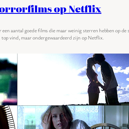
rorfilms op Netflix
er een aantal goede films die maar weinig sterren hebben op de
l top vind, maar ondergewaardeerd zijn op Netflix.