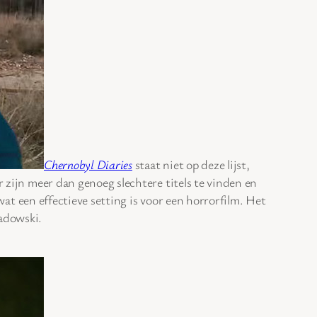
Chernobyl Diaries
staat niet op deze lijst,
r zijn meer dan genoeg slechtere titels te vinden en
 wat een effectieve setting is voor een horrorfilm. Het
Sadowski.