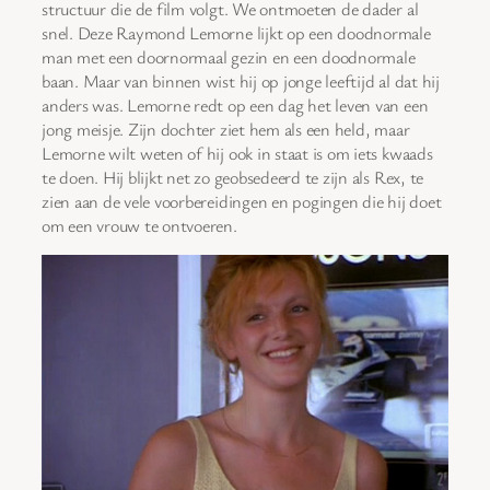
structuur die de film volgt. We ontmoeten de dader al
snel. Deze Raymond Lemorne lijkt op een doodnormale
man met een doornormaal gezin en een doodnormale
baan. Maar van binnen wist hij op jonge leeftijd al dat hij
anders was. Lemorne redt op een dag het leven van een
jong meisje. Zijn dochter ziet hem als een held, maar
Lemorne wilt weten of hij ook in staat is om iets kwaads
te doen. Hij blijkt net zo geobsedeerd te zijn als Rex, te
zien aan de vele voorbereidingen en pogingen die hij doet
om een vrouw te ontvoeren.