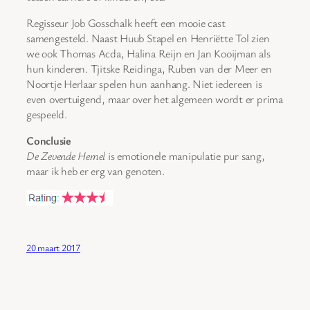
Regisseur Job Gosschalk heeft een mooie cast
samengesteld. Naast Huub Stapel en Henriëtte Tol zien
we ook Thomas Acda, Halina Reijn en Jan Kooijman als
hun kinderen. Tjitske Reidinga, Ruben van der Meer en
Noortje Herlaar spelen hun aanhang. Niet iedereen is
even overtuigend, maar over het algemeen wordt er prima
gespeeld.
Conclusie
De Zevende Hemel
is emotionele manipulatie pur sang,
maar ik heb er erg van genoten.
20 maart 2017