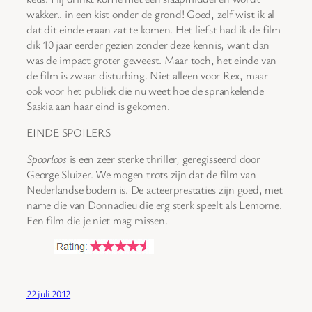
wakker.. in een kist onder de grond! Goed, zelf wist ik al
dat dit einde eraan zat te komen. Het liefst had ik de film
dik 10 jaar eerder gezien zonder deze kennis, want dan
was de impact groter geweest. Maar toch, het einde van
de film is zwaar disturbing. Niet alleen voor Rex, maar
ook voor het publiek die nu weet hoe de sprankelende
Saskia aan haar eind is gekomen.
EINDE SPOILERS
Spoorloos
is een zeer sterke thriller, geregisseerd door
George Sluizer. We mogen trots zijn dat de film van
Nederlandse bodem is. De acteerprestaties zijn goed, met
name die van Donnadieu die erg sterk speelt als Lemorne.
Een film die je niet mag missen.
22 juli 2012