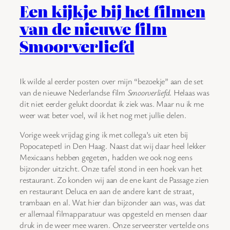
Een kijkje bij het filmen
van de nieuwe film
Smoorverliefd
Ik wilde al eerder posten over mijn “bezoekje” aan de set
van de nieuwe Nederlandse film
Smoorverliefd
. Helaas was
dit niet eerder gelukt doordat ik ziek was. Maar nu ik me
weer wat beter voel, wil ik het nog met jullie delen.
Vorige week vrijdag ging ik met collega’s uit eten bij
Popocatepetl in Den Haag. Naast dat wij daar heel lekker
Mexicaans hebben gegeten, hadden we ook nog eens
bijzonder uitzicht. Onze tafel stond in een hoek van het
restaurant. Zo konden wij aan de ene kant de Passage zien
en restaurant Deluca en aan de andere kant de straat,
trambaan en al. Wat hier dan bijzonder aan was, was dat
er allemaal filmapparatuur was opgesteld en mensen daar
druk in de weer mee waren. Onze serveerster vertelde ons