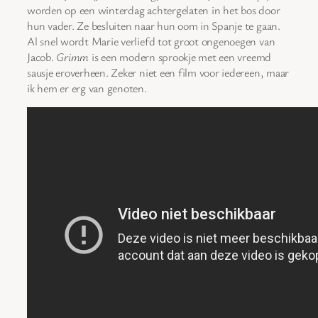
worden op een winterdag achtergelaten in het bos door
hun vader. Ze besluiten naar hun oom in Spanje te gaan.
Al snel wordt Marie verliefd tot groot ongenoegen van
Jacob.
Grimm
is een modern sprookje met een vreemd
sausje eroverheen. Zeker niet een film voor iedereen, maar
ik hem er erg van genoten.