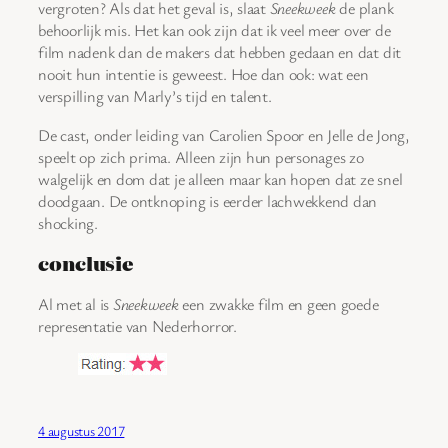
vergroten? Als dat het geval is, slaat
Sneekweek
de plank
behoorlijk mis. Het kan ook zijn dat ik veel meer over de
film nadenk dan de makers dat hebben gedaan en dat dit
nooit hun intentie is geweest. Hoe dan ook: wat een
verspilling van Marly’s tijd en talent.
De cast, onder leiding van Carolien Spoor en Jelle de Jong,
speelt op zich prima. Alleen zijn hun personages zo
walgelijk en dom dat je alleen maar kan hopen dat ze snel
doodgaan. De ontknoping is eerder lachwekkend dan
shocking.
conclusie
Al met al is
Sneekweek
een zwakke film en geen goede
representatie van Nederhorror.
4 augustus 2017