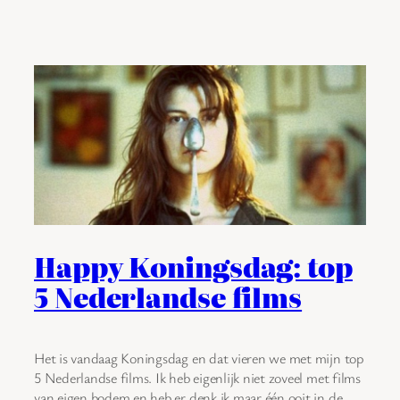
Happy Koningsdag: top
5 Nederlandse films
Het is vandaag Koningsdag en dat vieren we met mijn top
5 Nederlandse films. Ik heb eigenlijk niet zoveel met films
van eigen bodem en heb er denk ik maar één ooit in de