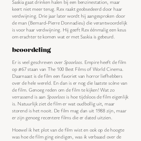
Saskia gaat drinken halen bij een benzinestation, maar
keert niet meer terug. Rex raakt geobsedeerd door haar
verdwijning. Drie jaar later wordt hij aangesproken door
de man (Bernard-Pierre Donnadieu) die verantwoordelijk
is voor haar verdwijning. Hij geeft Rex éénmalig een keus
om erachter te komen wat er met Saskia is gebeurd.
beoordeling
Er is veel geschreven over
Spoorloos
. Empire heeft de film
op #67 staan van The 100 Best Films of World Cinema.
Daarnaast is de film een favoriet van horror liefhebbers
over de hele wereld. En dan is er nog die laatste scène van
de film. Genoeg reden om de film te kijken! Wat zo
verrassend is aan
Spoorloos
is hoe tijdsloos de film eigenlijk
is. Natuurlijk ziet de film er wat oudbollig uit, maar
storend is het nooit. De film mag dan uit 1988 zijn, maar
er zijn genoeg recentere films die er dated uitzien.
Hoewel ik het plot van de film wist en ook op de hoogte
was hoe de film ging eindigen, was ik verbaasd over de