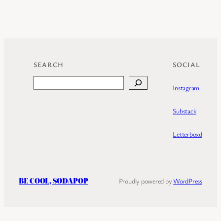
SEARCH
SOCIAL
Search
Instagram
Substack
Letterboxd
BE COOL, SODAPOP
Proudly powered by
WordPress