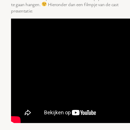
te gaan hangen.
Hieronder dan een filmpje van de cast
presentatie: