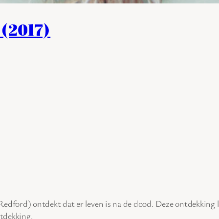
(2017)
edford) ontdekt dat er leven is na de dood. Deze ontdekking 
ntdekking.