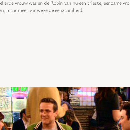
rzekerde vrouw was en de Robin van nu een trieste, eenzame vrou
uden, maar meer vanwege de eenzaamheid.