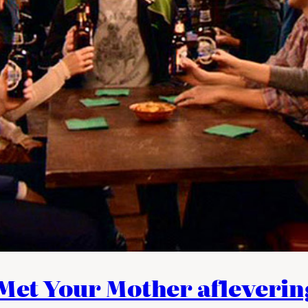
 Met Your Mother afleveri