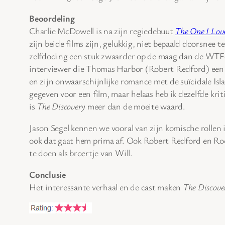
Beoordeling
Charlie McDowell is na zijn regiedebuut
The One I Lov
zijn beide films zijn, gelukkig, niet bepaald doorsnee
zelfdoding een stuk zwaarder op de maag dan de WTF
interviewer die Thomas Harbor (Robert Redford) een aa
en zijn onwaarschijnlijke romance met de suïcidale Is
gegeven voor een film, maar helaas heb ik dezelfde kriti
is
The Discovery
meer dan de moeite waard.
Jason Segel kennen we vooral van zijn komische rollen
ook dat gaat hem prima af. Ook Robert Redford en Roon
te doen als broertje van Will.
Conclusie
Het interessante verhaal en de cast maken
The Discove