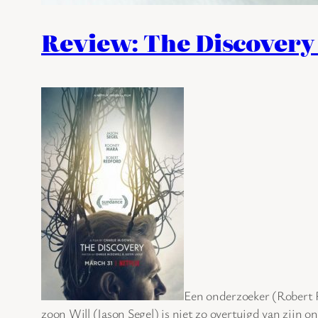
Review: The Discovery 
Een onderzoeker (Robert R
zoon Will (Jason Segel) is niet zo overtuigd van zijn o