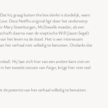
at hij graag buiten the box denkt is duidelijk, want
Love
. Deze Netflix original ligt door het onderwerp
van Mary Steenburgen, McDowells moeder, als een
schuift daarna naar de sceptische Will (Jason Segel)
van het leven na de dood. Het is een interessant
an het verhaal niet volledig te benutten. Ondanks dat
rshall
. Hij laat zich hier van een andere kant zien en
k in het tweede seizoen van
Fargo
, krijgt hier niet veel
 de potentie van het verhaal volledig te benutten.