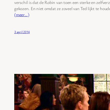
verschil is dat de Robin van toen een sterke en zelfve
gekozen. En niet omdat ze zoveel van Ted lijkt te ho
(meer…)
3 april 2014