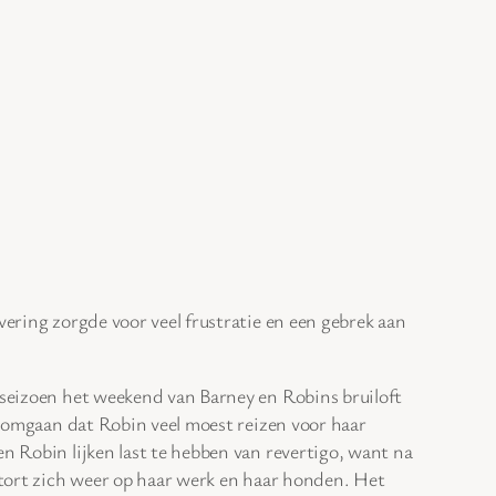
levering zorgde voor veel frustratie en een gebrek aan
t seizoen het weekend van Barney en Robins bruiloft
ee omgaan dat Robin veel moest reizen voor haar
en Robin lijken last te hebben van revertigo, want na
 stort zich weer op haar werk en haar honden. Het