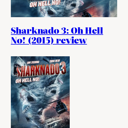
Sharknado 3: Oh Hell
No! (2015) review