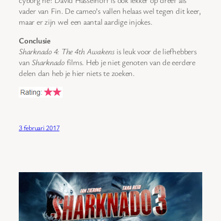
cyborg he? David Hasselhoff is ook lekker op dreef als
vader van Fin. De cameo’s vallen helaas wel tegen dit keer,
maar er zijn wel een aantal aardige injokes.
Conclusie
Sharknado 4: The 4th Awakens
is leuk voor de liefhebbers
van
Sharknado
films. Heb je niet genoten van de eerdere
delen dan heb je hier niets te zoeken.
3 februari 2017