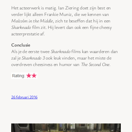
Het acteerwerk is matig. Ian Ziering doet zijn best en
verder lijkt alleen Frankie Muniz, die we kennen van
Malcolm in the Middle
, zich te beseffen dat hij in een
Sharknado
film zit. Hij levert dan ook een fijne cheesy
acteerprestatie af.
Conclusie
Als je de eerste twee
Sharknado
films kan waarderen dan
zal je
Sharknado 3
ook leuk vinden, maar het miste de
overdreven cheesiness en humor van
The Second One
.
26 februari 2016