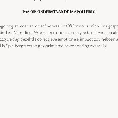
PAS OP, ONDERSTAANDE IS SPOILERIG
 cringe nog steeds van de scène waarin O’Connor’s vriendin (g
kind is. Mon dieu! Wie herkent het stereotype beeld van een alie
aag de dag dezelfde collectieve emotionele impact zou hebben als
, al is Spielberg’s eeuwige optimisme bewonderingswaardig.