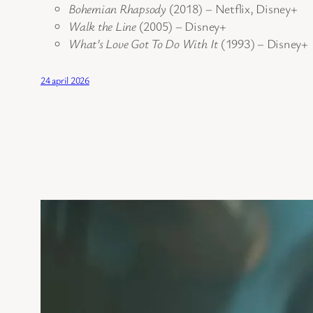
Bohemian Rhapsody
(2018) – Netflix, Disney+
Walk the Line
(2005) – Disney+
What’s Love Got To Do With It
(1993) – Disney+
24 april 2026