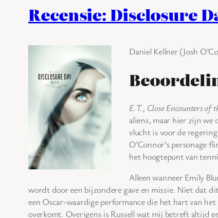
Recensie: Disclosure D
Daniel Kellner (Josh O’Co
Beoordeli
E.T.
,
Close Encounters of 
aliens, maar hier zijn we
vlucht is voor de regering
O’Connor’s personage flin
het hoogtepunt van tenn
Alleen wanneer Emily Blun
wordt door een bijzondere gave en missie. Niet dat di
een Oscar-waardige performance die het hart van het v
overkomt. Overigens is Russell wat mij betreft altijd 