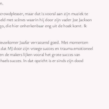
m.
 crowdpleaser, maar dat is vooral aan zijn muziek te
seld met scènes waarin hij door zijn vader Joe Jackson
o, die hier onherkenbaar eng uit de hoek komt. Ik
et nieuwkomer Jaafar verrassend goed. Met momenten
el dat MJ door zijn vroege succes en trauma emotioneel
en de makers lijken vooral het grote succes van
haels succes. In dat opzicht is er sinds zijn dood