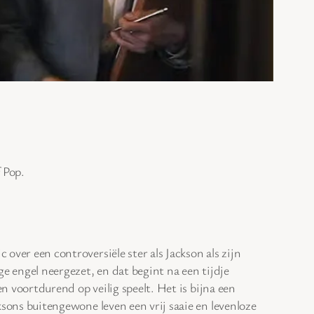
 Pop.
ver een controversiële ster als Jackson als zijn
e engel neergezet, en dat begint na een tijdje
en voortdurend op veilig speelt. Het is bijna een
ksons buitengewone leven een vrij saaie en levenloze