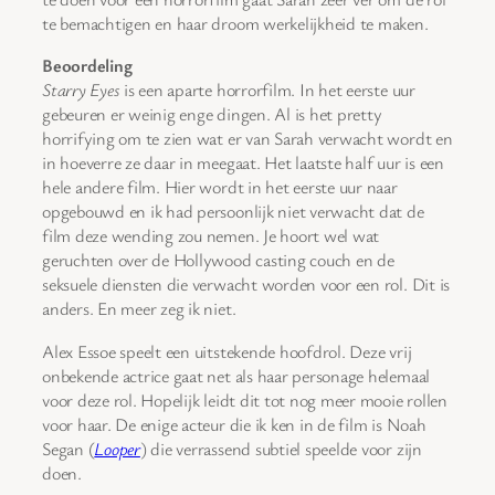
te bemachtigen en haar droom werkelijkheid te maken.
Beoordeling
Starry Eyes
is een aparte horrorfilm. In het eerste uur
gebeuren er weinig enge dingen. Al is het pretty
horrifying om te zien wat er van Sarah verwacht wordt en
in hoeverre ze daar in meegaat. Het laatste half uur is een
hele andere film. Hier wordt in het eerste uur naar
opgebouwd en ik had persoonlijk niet verwacht dat de
film deze wending zou nemen. Je hoort wel wat
geruchten over de Hollywood casting couch en de
seksuele diensten die verwacht worden voor een rol. Dit is
anders. En meer zeg ik niet.
Alex Essoe speelt een uitstekende hoofdrol. Deze vrij
onbekende actrice gaat net als haar personage helemaal
voor deze rol. Hopelijk leidt dit tot nog meer mooie rollen
voor haar. De enige acteur die ik ken in de film is Noah
Segan (
Looper
) die verrassend subtiel speelde voor zijn
doen.