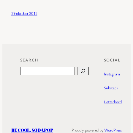
29 oktober 2015
SEARCH
SOCIAL
Search
Instagram
Substack
Letterboxd
BE COOL, SODAPOP
Proudly powered by
WordPress