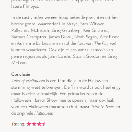
latere filmpjes.
In de cast vinden we een hoop bekende gezichten uit het
horror genre, waaronder Lin Shaye, Sam Witwer,
Pollyanna McIntosh, Greg Grunberg, Keir Gilchrist,
Barbara Crampton, James Duval, Noah Segan, Alex Essoe
en Adrienne Barbeau in een rol die fans van
The Fog
wel
kunnen waarderen. Ook zijn er een aantal cameo’s van
genre regisseurs als John Landis, Stuart Gordon en Greg
McLean.
Conclusie
Tales of Halloween
is een film die je in de Halloween
stemming weet te brengen. De film wordt nooit heel eng,
maar is zeker vermakelijk. Een prima keuze om de
Halloween Horror Show mee te openen, maar ook leuk
voor een Halloween marathon thuis naast
Trick ‘r Treat
en
de originele
Halloween
.