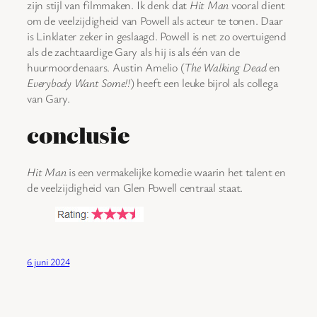
zijn stijl van filmmaken. Ik denk dat
Hit Man
vooral dient
om de veelzijdigheid van Powell als acteur te tonen. Daar
is Linklater zeker in geslaagd. Powell is net zo overtuigend
als de zachtaardige Gary als hij is als één van de
huurmoordenaars. Austin Amelio (
The Walking Dead
en
Everybody Want Some!!
) heeft een leuke bijrol als collega
van Gary.
conclusie
Hit Man
is een vermakelijke komedie waarin het talent en
de veelzijdigheid van Glen Powell centraal staat.
6 juni 2024