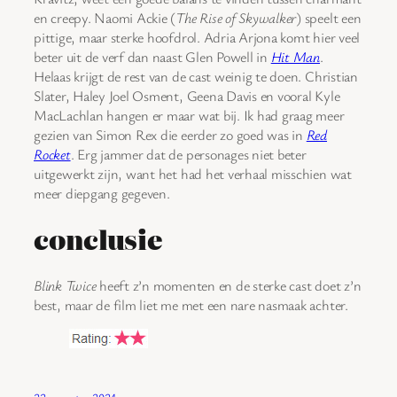
en creepy. Naomi Ackie (
The Rise of Skywalker
) speelt een
pittige, maar sterke hoofdrol. Adria Arjona komt hier veel
beter uit de verf dan naast Glen Powell in
Hit Man
.
Helaas krijgt de rest van de cast weinig te doen. Christian
Slater, Haley Joel Osment, Geena Davis en vooral Kyle
MacLachlan hangen er maar wat bij. Ik had graag meer
gezien van Simon Rex die eerder zo goed was in
Red
Rocket
. Erg jammer dat de personages niet beter
uitgewerkt zijn, want het had het verhaal misschien wat
meer diepgang gegeven.
conclusie
Blink Twice
heeft z’n momenten en de sterke cast doet z’n
best, maar de film liet me met een nare nasmaak achter.