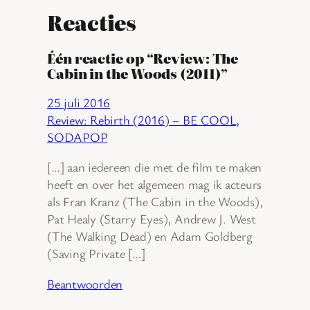
Reacties
Één reactie op “Review: The
Cabin in the Woods (2011)”
25 juli 2016
Review: Rebirth (2016) – BE COOL,
SODAPOP
[…] aan iedereen die met de film te maken
heeft en over het algemeen mag ik acteurs
als Fran Kranz (The Cabin in the Woods),
Pat Healy (Starry Eyes), Andrew J. West
(The Walking Dead) en Adam Goldberg
(Saving Private […]
Beantwoorden