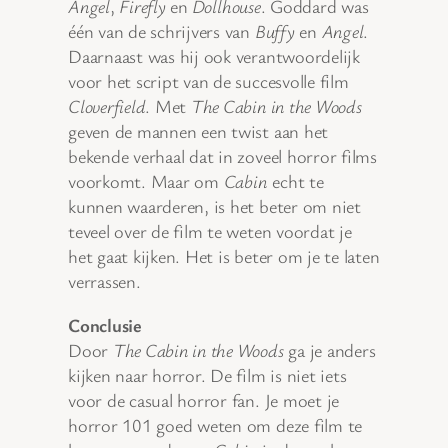
Angel
,
Firefly
en
Dollhouse
. Goddard was
één van de schrijvers van
Buffy
en
Angel
.
Daarnaast was hij ook verantwoordelijk
voor het script van de succesvolle film
Cloverfield
. Met
The Cabin in the Woods
geven de mannen een twist aan het
bekende verhaal dat in zoveel horror films
voorkomt. Maar om
Cabin
echt te
kunnen waarderen, is het beter om niet
teveel over de film te weten voordat je
het gaat kijken. Het is beter om je te laten
verrassen.
Conclusie
Door
The Cabin in the Woods
ga je anders
kijken naar horror. De film is niet iets
voor de casual horror fan. Je moet je
horror 101 goed weten om deze film te