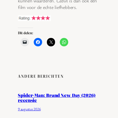
kunnen waarderen.
Cabin
is dan ook een
film voor de echte liefhebbers.
Dit delen:
ANDERE BERICHTEN
Spider-Man: Brand New Day (2026)
recensie
9 augustus 2026