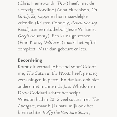
(Chris Hemsworth,
Thor
) heeft met de
sletterige blondine (Anna Hutchison,
Go
Girls
). Zij koppelen hun maagdelijke
vriendin (Kristen Connelly,
Revolutionary
Road
) aan een studiebol (Jesse Williams,
Grey’s Anatomy
). Een klunzige stoner
(Fran Kranz,
Dollhouse
) maakt het vijftal
compleet. Maar dan gebeurt er iets.
Beoordeling
Komt dit verhaal je bekend voor? Geloof
me,
The Cabin in the Woods
heeft genoeg
verrassingen in petto. En dat kan ook niet
anders met mannen als Joss Whedon en
Drew Goddard achter het script.
Whedon had in 2012 veel succes met
The
Avengers
, maar hij is natuurlijk ook het
brein achter
Buffy the Vampire Slayer
,