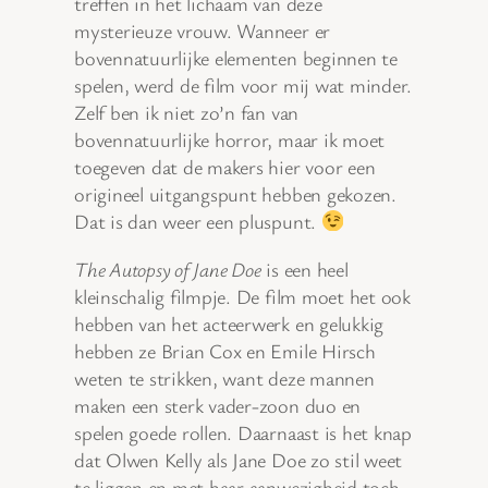
treffen in het lichaam van deze
mysterieuze vrouw. Wanneer er
bovennatuurlijke elementen beginnen te
spelen, werd de film voor mij wat minder.
Zelf ben ik niet zo’n fan van
bovennatuurlijke horror, maar ik moet
toegeven dat de makers hier voor een
origineel uitgangspunt hebben gekozen.
Dat is dan weer een pluspunt.
The Autopsy of Jane Doe
is een heel
kleinschalig filmpje. De film moet het ook
hebben van het acteerwerk en gelukkig
hebben ze Brian Cox en Emile Hirsch
weten te strikken, want deze mannen
maken een sterk vader-zoon duo en
spelen goede rollen. Daarnaast is het knap
dat Olwen Kelly als Jane Doe zo stil weet
te liggen en met haar aanwezigheid toch