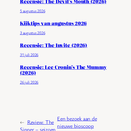
Recensie: The Devil’s Mouth (2026)
5 augustus 2026
Kijktips van augustus 2026
3 augustus 2026
Recensie: The Invite (2026)
31 juli 2026
Recensie: Lee Cronin’s The Mummy
(2026)
26 juli 2026
Een bezoek aan de
←
Review: The
nieuwe bioscoop
Sinner – seizoen