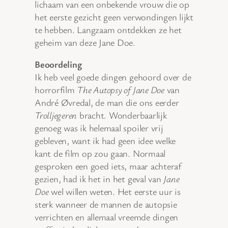
lichaam van een onbekende vrouw die op
het eerste gezicht geen verwondingen lijkt
te hebben. Langzaam ontdekken ze het
geheim van deze Jane Doe.
Beoordeling
Ik heb veel goede dingen gehoord over de
horrorfilm
The Autopsy of Jane Doe
van
André Øvredal, de man die ons eerder
Trolljegeren
bracht. Wonderbaarlijk
genoeg was ik helemaal spoiler vrij
gebleven, want ik had geen idee welke
kant de film op zou gaan. Normaal
gesproken een goed iets, maar achteraf
gezien, had ik het in het geval van
Jane
Doe
wel willen weten. Het eerste uur is
sterk wanneer de mannen de autopsie
verrichten en allemaal vreemde dingen