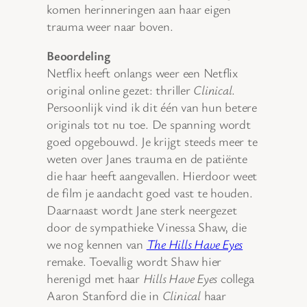
komen herinneringen aan haar eigen
trauma weer naar boven.
Beoordeling
Netflix heeft onlangs weer een Netflix
original online gezet: thriller
Clinical
.
Persoonlijk vind ik dit één van hun betere
originals tot nu toe. De spanning wordt
goed opgebouwd. Je krijgt steeds meer te
weten over Janes trauma en de patiënte
die haar heeft aangevallen. Hierdoor weet
de film je aandacht goed vast te houden.
Daarnaast wordt Jane sterk neergezet
door de sympathieke Vinessa Shaw, die
we nog kennen van
The Hills Have Eyes
remake. Toevallig wordt Shaw hier
herenigd met haar
Hills Have Eyes
collega
Aaron Stanford die in
Clinical
haar