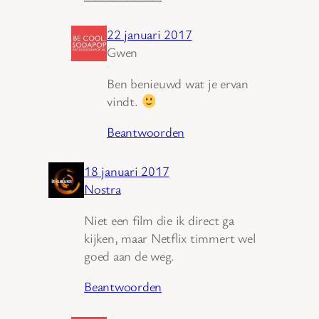
22 januari 2017
Gwen
Ben benieuwd wat je ervan
vindt.
Beantwoorden
18 januari 2017
Nostra
Niet een film die ik direct ga
kijken, maar Netflix timmert wel
goed aan de weg.
Beantwoorden