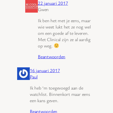
22 januari 2017
Gwen
Ik ben het met je eens, maar
wie weet lukt het ze nog wel
om een goede af te leveren.
Met Clinical zijn ze al aardig
op weg.
Beantwoorden
16 januari 2017
Paul
Ik heb ‘m toegevoegd aan de
watchlist. Binnenkort maar eens
een kans geven.
Beantwoorden