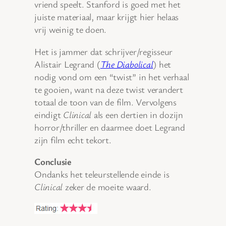
vriend speelt. Stanford is goed met het
juiste materiaal, maar krijgt hier helaas
vrij weinig te doen.
Het is jammer dat schrijver/regisseur
Alistair Legrand (
The Diabolical
) het
nodig vond om een “twist” in het verhaal
te gooien, want na deze twist verandert
totaal de toon van de film. Vervolgens
eindigt
Clinical
als een dertien in dozijn
horror/thriller en daarmee doet Legrand
zijn film echt tekort.
Conclusie
Ondanks het teleurstellende einde is
Clinical
zeker de moeite waard.