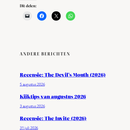
Dit delen:
ANDERE BERICHTEN
Recensie: The Devil’s Mouth (2026)
5 augustus 2026
Kijktips van augustus 2026
3 augustus 2026
Recensie: The Invite (2026)
31 juli 2026