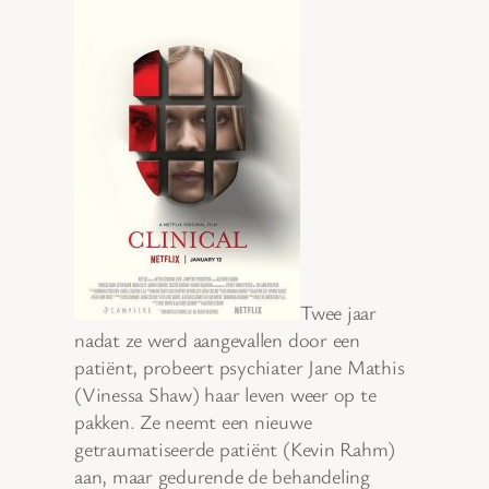
Twee jaar
nadat ze werd aangevallen door een
patiënt, probeert psychiater Jane Mathis
(Vinessa Shaw) haar leven weer op te
pakken. Ze neemt een nieuwe
getraumatiseerde patiënt (Kevin Rahm)
aan, maar gedurende de behandeling